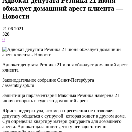
Адвокат депутата Резника 21 июня
обжалует домашний арест клиента —
Новости
21.06.2021
328
0
Адвокат депутата Резника 21 июня обжалует домашний арест
клиента
Законодательное собрание Санкт-Петербурга
/ assembly.spb.ru
Защитница парламентария Максима Резника намерена 21
июня оспорить в суде его домашний арест.
Юрист подчеркнула, что мера пресечения не позволяет
депутату общаться с супругой, которая живет в другом доме.
Суд определил квартиру матери фигуранта для домашнего
ареста. Адвокат дала понять, что у нее «достаточно
оснований» для обжалования.