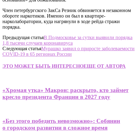
Член петербургского ЗакСа Резник обвиняется в незаконном
обороте наркотиков. Именно он был в квартире-
нарколаборатории, куда нагрянули в ходе рейда стражи
порядка.
Предыдущая статья
В Подмосковье за сутки выявили порядка
1,8 тысячи случаев коронавируса
Следующая статья
Мурашко заявил о приросте заболеваемости
COVID-19 в 65 регионах России
ЭТО МОЖЕТ БЫТЬ ИНТЕРЕСНО
ЕЩЕ ОТ АВТОРА
«Хромая утка» Макрон: раскрыто, кто займет
кресло президента Франции в 2027 году
«Без этого победить невозможно»: Собянин
о городском развитии в сложное время