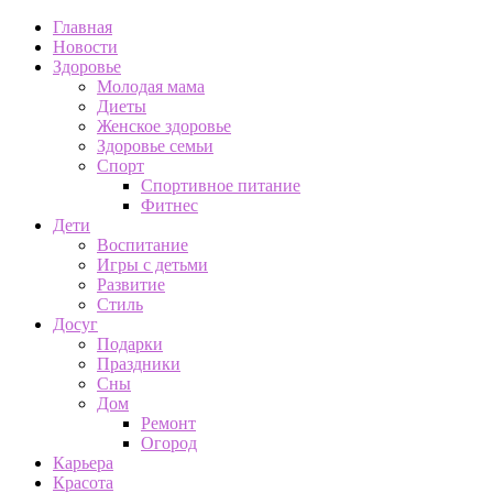
Главная
Новости
Здоровье
Молодая мама
Диеты
Женское здоровье
Здоровье семьи
Спорт
Спортивное питание
Фитнес
Дети
Воспитание
Игры с детьми
Развитие
Стиль
Досуг
Подарки
Праздники
Сны
Дом
Ремонт
Огород
Карьера
Красота