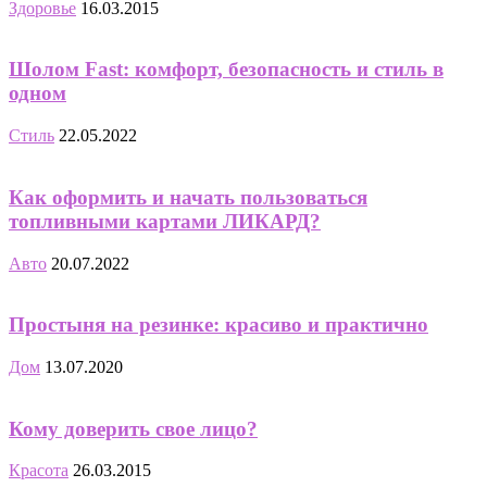
Здоровье
16.03.2015
Шолом Fast: комфорт, безопасность и стиль в
одном
Стиль
22.05.2022
Как оформить и начать пользоваться
топливными картами ЛИКАРД?
Авто
20.07.2022
Простыня на резинке: красиво и практично
Дом
13.07.2020
Кому доверить свое лицо?
Красота
26.03.2015