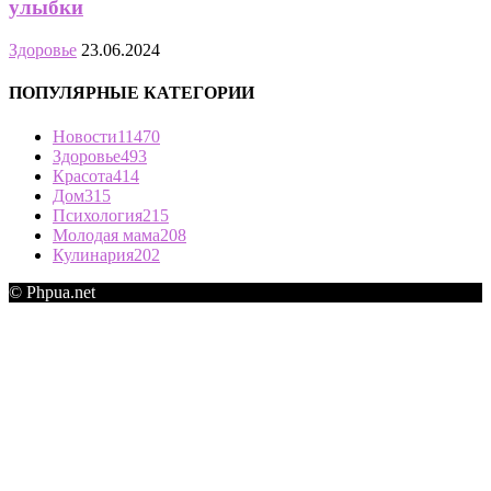
улыбки
Здоровье
23.06.2024
ПОПУЛЯРНЫЕ КАТЕГОРИИ
Новости
11470
Здоровье
493
Красота
414
Дом
315
Психология
215
Молодая мама
208
Кулинария
202
© Phpua.net