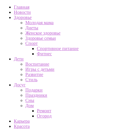
Главная
Новости
Здоровье
Молодая мама
Диеты
Женское здоровье
Здоровье семьи
Спорт
Спортивное питание
Фитнес
Дети
Воспитание
Игры с детьми
Развитие
Стиль
Досуг
Подарки
Праздники
Сны
Дом
Ремонт
Огород
Карьера
Красота