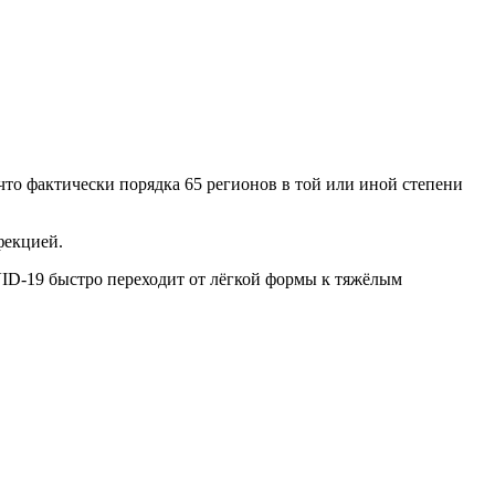
 что фактически порядка 65 регионов в той или иной степени
фекцией.
D-19 быстро переходит от лёгкой формы к тяжёлым