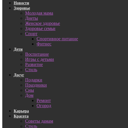
Новости
Здоровье
Молодая мама
Диеты
Женское здоровье
Здоровье семьи
Спорт
Спортивное питание
Фитнес
Дети
Воспитание
Игры с детьми
Развитие
Стиль
Досуг
Подарки
Праздники
Сны
Дом
Ремонт
Огород
Карьера
Красота
Советы дамам
Стиль