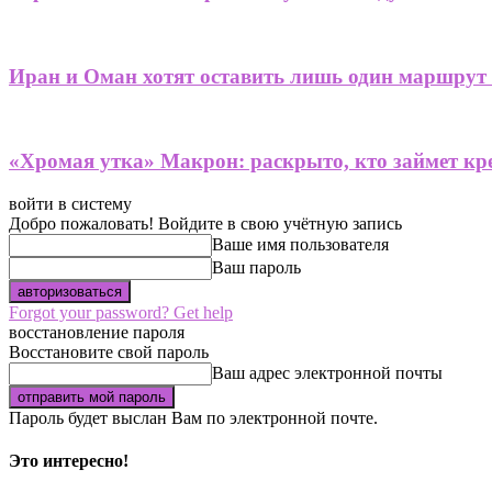
Иран и Оман хотят оставить лишь один маршрут
«Хромая утка» Макрон: раскрыто, кто займет кре
войти в систему
Добро пожаловать! Войдите в свою учётную запись
Ваше имя пользователя
Ваш пароль
Forgot your password? Get help
восстановление пароля
Восстановите свой пароль
Ваш адрес электронной почты
Пароль будет выслан Вам по электронной почте.
Это интересно!