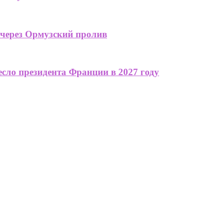
 через Ормузский пролив
сло президента Франции в 2027 году