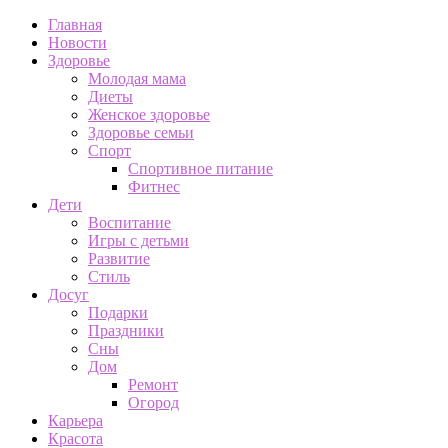
Главная
Новости
Здоровье
Молодая мама
Диеты
Женское здоровье
Здоровье семьи
Спорт
Спортивное питание
Фитнес
Дети
Воспитание
Игры с детьми
Развитие
Стиль
Досуг
Подарки
Праздники
Сны
Дом
Ремонт
Огород
Карьера
Красота