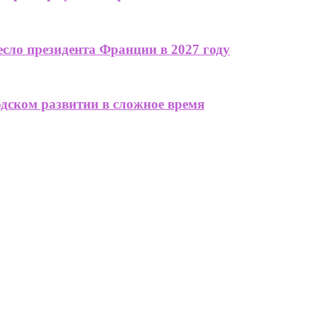
сло президента Франции в 2027 году
одском развитии в сложное время