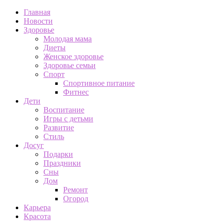
Главная
Новости
Здоровье
Молодая мама
Диеты
Женское здоровье
Здоровье семьи
Спорт
Спортивное питание
Фитнес
Дети
Воспитание
Игры с детьми
Развитие
Стиль
Досуг
Подарки
Праздники
Сны
Дом
Ремонт
Огород
Карьера
Красота