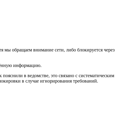
тя мы обращаем внимание сети, либо блокируется через
ещённую информацию.
к пояснили в ведомстве, это связано с систематическим
окировки в случае игнорирования требований.