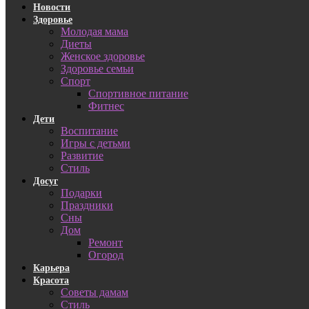
Новости
Здоровье
Молодая мама
Диеты
Женское здоровье
Здоровье семьи
Спорт
Спортивное питание
Фитнес
Дети
Воспитание
Игры с детьми
Развитие
Стиль
Досуг
Подарки
Праздники
Сны
Дом
Ремонт
Огород
Карьера
Красота
Советы дамам
Стиль