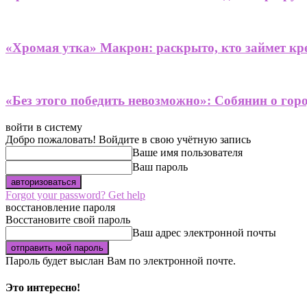
«Хромая утка» Макрон: раскрыто, кто займет кре
«Без этого победить невозможно»: Собянин о гор
войти в систему
Добро пожаловать! Войдите в свою учётную запись
Ваше имя пользователя
Ваш пароль
Forgot your password? Get help
восстановление пароля
Восстановите свой пароль
Ваш адрес электронной почты
Пароль будет выслан Вам по электронной почте.
Это интересно!