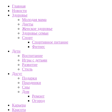
Главная
Новости
Здоровье
Молодая мама
Диеты
Женское здоровье
Здоровье семьи
Спорт
Спортивное питание
Фитнес
Дети
Воспитание
Игры с детьми
Развитие
Стиль
Досуг
Подарки
Праздники
Сны
Дом
Ремонт
Огород
Карьера
Красота