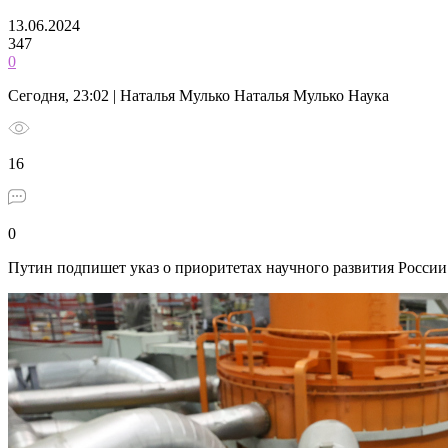
13.06.2024
347
0
Сегодня, 23:02 | Наталья Мулько Наталья Мулько Наука
16
0
Путин подпишет указ о приоритетах научного развития России