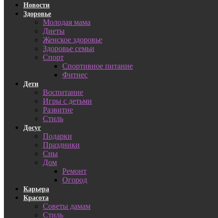
Новости
Здоровье
Молодая мама
Диеты
Женское здоровье
Здоровье семьи
Спорт
Спортивное питание
Фитнес
Дети
Воспитание
Игры с детьми
Развитие
Стиль
Досуг
Подарки
Праздники
Сны
Дом
Ремонт
Огород
Карьера
Красота
Советы дамам
Стиль