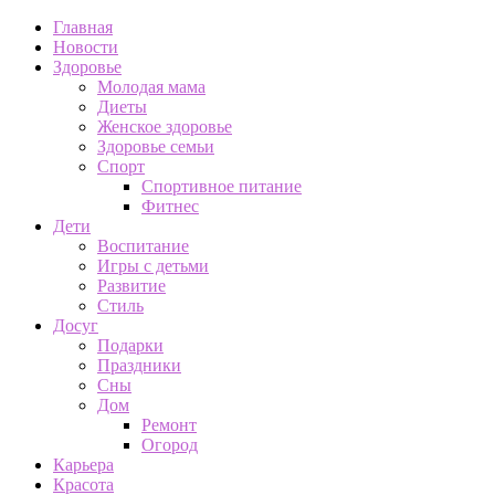
Главная
Новости
Здоровье
Молодая мама
Диеты
Женское здоровье
Здоровье семьи
Спорт
Спортивное питание
Фитнес
Дети
Воспитание
Игры с детьми
Развитие
Стиль
Досуг
Подарки
Праздники
Сны
Дом
Ремонт
Огород
Карьера
Красота