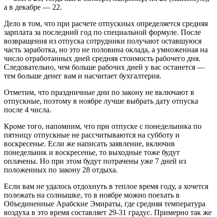
а в декабре — 22.
Дело в том, что при расчете отпускных определяется средняя
зарплата за последний год по специальной формуле. После
возвращения из отпуска сотрудники получают оставшуюся
часть заработка, но это не половина оклада, а умноженная на
число отработанных дней средняя стоимость рабочего дня.
Следовательно, чем больше рабочих дней у вас останется —
тем больше денег вам и насчитает бухгалтерия.
Отметим, что праздничные дни по закону не включают в
отпускные, поэтому в ноябре лучше выбрать дату отпуска
после 4 числа.
Кроме того, напомним, что при отпуске с понедельника по
пятницу отпускные не рассчитываются на субботу и
воскресенье. Если же написать заявление, включив
понедельник и воскресенье, то выходные тоже будут
оплачены. Но при этом будут потрачены уже 7 дней из
положенных по закону 28 отдыха.
Если вам не удалось отдохнуть в теплое время году, а хочется
полежать на солнышке, то в ноябре можно поехать в
Объединенные Арабские Эмираты, где средняя температура
воздуха в это время составляет 29-31 градус. Примерно так же