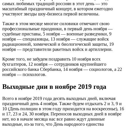
самых любимых традиций россиян в этот день — это
масштабный праздничный концерт, в котором ежегодно
участвуют звезды шоу-бизнеса первой величины.
Также в этом месяце многие силовики отмечают свою
профессиональные праздники, в первый день ноября —
судебные приставы, 5 ноября — военные разведчики, 9
ноября — спецназовцы, 13 ноября — служащие войск
радиационной, химической и биологической защиты, 19
ноября — представители ракетных войск и артиллерии.
Кроме того, не забудем поздравить 10 ноября всех
бухгалтеров, 12 ноября — сотрудников крупнейшего
российского банка Сбербанка, 14 ноября — социологов, а 22
ноября — психологов.
Выходные дни в ноябре 2019 года
Всего в ноябре 2019 года десять выходных дней, включая
праздничный день 4 ноября. Также будем отдыхать 2 и 3, 9 и
10 (День полиции в этом году приходится на воскресенье), 16
и 17, 23 и 24, 30 ноября. Переносов выходных дней в ноябре
нет, но в начале месяца нас все равно ждут длинные
выходные, из-за того, что День народного единства