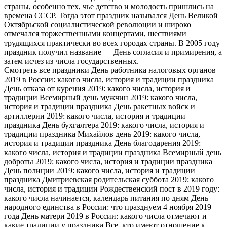
страны, особенно тех, чье детство и молодость пришлись на
времена СССР. Тогда этот праздник назывался День Великой
Октябрьской социалистической революции и широко
отмечался торжественными концертами, шествиями
трудящихся практически во всех городах страны. В 2005 году
праздник получил название — День согласия и примирения, а
затем исчез из числа государственных.
Смотреть все праздники День работника налоговых органов
2019 в России: какого числа, история и традиции праздника
День отказа от курения 2019: какого числа, история и
традиции Всемирный день мужчин 2019: какого числа,
история и традиции праздника День ракетных войск и
артиллерии 2019: какого числа, история и традиции
праздника День бухгалтера 2019: какого числа, история и
традиции праздника Михайлов день 2019: какого числа,
история и традиции праздника День благодарения 2019:
какого числа, история и традиции праздника Всемирный день
доброты 2019: какого числа, история и традиции праздника
День полиции 2019: какого числа, история и традиции
праздника Дмитриевская родительская суббота 2019: какого
числа, история и традиции Рождественский пост в 2019 году:
какого числа начинается, календарь питания по дням День
народного единства в России: что празднуем 4 ноября 2019
года День матери 2019 в России: какого числа отмечают и
какие традиции у праздника Все, кто имеют отношение к