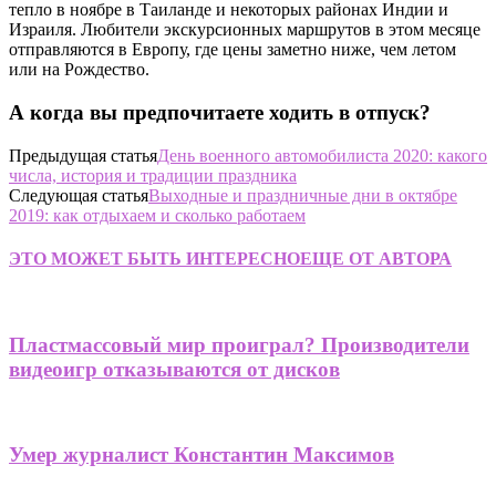
тепло в ноябре в Таиланде и некоторых районах Индии и
Израиля. Любители экскурсионных маршрутов в этом месяце
отправляются в Европу, где цены заметно ниже, чем летом
или на Рождество.
А когда вы предпочитаете ходить в отпуск?
Предыдущая статья
День военного автомобилиста 2020: какого
числа, история и традиции праздника
Следующая статья
Выходные и праздничные дни в октябре
2019: как отдыхаем и сколько работаем
ЭТО МОЖЕТ БЫТЬ ИНТЕРЕСНО
ЕЩЕ ОТ АВТОРА
Пластмассовый мир проиграл? Производители
видеоигр отказываются от дисков
Умер журналист Константин Максимов