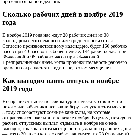
приходится на понедельник.
Сколько рабочих дней в ноябре 2019
года
В ноябре 2019 года нас ждут 20 рабочих дней из 30
календарных, что немного ниже среднего показателя.
Согласно производственному календарю, будет 160 рабочих
часов при 40-часовой рабочей неделе, 144 рабочих часа при
36-часовой и 96 рабочих часов при 24-часовой.
Предпраздничных дней, когда продолжительность рабочего
времени сокращается на один час, в этом месяце нет.
Как выгодно взять отпуск в ноябре
2019 года
Ноябрь не считается высоким туристическим сезоном, но
некоторые работники все равно берут отпуск в этом месяце.
Этому способствуют осенние каникулы, на которые
отправляются школьники в начале ноября. В целом, исходя из
расчета отпускных выплат, отдыхать в ноябре не очень
выгодно, так как в этом месяце не так уж много рабочих дней
— всего 20, тогда как в октябре, например, их 23 (максимум),