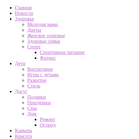
Главная
Новости
Здоровье
Молодая мама
Диеты
Женское здоровье
Здоровье семьи
Спорт
Спортивное питание
Фитнес
Дети
Воспитание
Игры с детьми
Развитие
Стиль
Досуг
Подарки
Праздники
Сны
Дом
Ремонт
Огород
Карьера
Красота