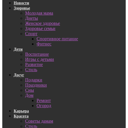
Новости
Здоровье
Молодая мама
Диеты
Женское здоровье
Здоровье семьи
Спорт
Спортивное питание
Фитнес
Дети
Воспитание
Игры с детьми
Развитие
Стиль
Досуг
Подарки
Праздники
Сны
Дом
Ремонт
Огород
Карьера
Красота
Советы дамам
Стиль