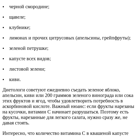
• черной смородине;
• щавеле;
• клубнике;
• лимонах и прочих цитрусовых (апельсины, грейпфруты);
• зеленой петрушке;
• капусте всех видов;
• листовой зелени;
• киви.
Диетологи советуют ежедневно съедать зеленое яблоко,
апельсин, киви или 200 граммов зеленого винограда или сока
этих фруктов и ягод, чтобы удовлетворить потребность в
аскорбиновой кислоте. Важный нюанс: если фрукты нарезаны
на кусочки, витамин С начинает разрушаться. Поэтому есть
фрукты, нарезанные для легкого салата, нужно сразу же, не
давая стоять.
Интересно, что количество витамина С в квашеной капусте