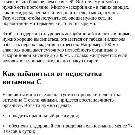
значительно больше, чем в свежей. Вот почему зимой ее
нужно есть постоянно. Много «аскорбинки» в таких овощах,
как помидоры, репчатый лук, картофель, тыква, огурцы.
Разумеется, чтобы получить ее, овощи нужно есть не
обработанными термически, то есть сырыми.
Чтобы поддерживать уровень аскорбиновой кислоты в норме,
нужно хорошо высыпаться, отказаться от табака и алкоголя,
избегать переохлаждения и стрессов. Например, 100 мл
алкоголя повышает суточную потребность организма в
аскорбиновой кислоте до 300 мг. Столько же требуется, если
человек выкуривает ежедневно пачку сигарет.
Как избавиться от недостатка
витамина С
Если авитаминоз все же наступил и признаки недостатка
витамина С стали явными, придется восстанавливать
организм. Вот что нужно сделать:
• наладить правильный режим дня;
• обеспечить здоровый сон продолжительностью не менее 7-
8 часов в сутки;