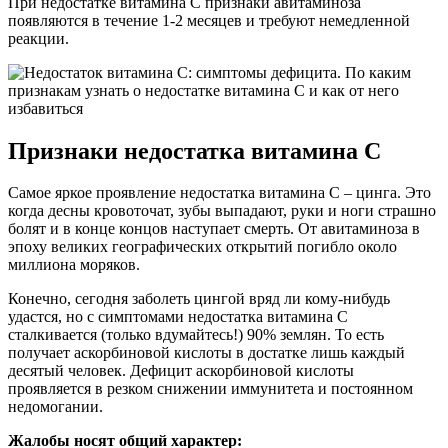
При недостатке витамина С признаки авитаминоза
появляются в течение 1-2 месяцев и требуют немедленной
реакции.
Признаки недостатка витамина С
Самое яркое проявление недостатка витамина С – цинга. Это
когда десны кровоточат, зубы выпадают, руки и ноги страшно
болят и в конце концов наступает смерть. От авитаминоза в
эпоху великих географических открытий погибло около
миллиона моряков.
Конечно, сегодня заболеть цингой вряд ли кому-нибудь
удастся, но с симптомами недостатка витамина С
сталкивается (только вдумайтесь!) 90% землян. То есть
получает аскорбиновой кислоты в достатке лишь каждый
десятый человек. Дефицит аскорбиновой кислоты
проявляется в резком снижении иммунитета и постоянном
недомогании.
Жалобы носят общий характер: