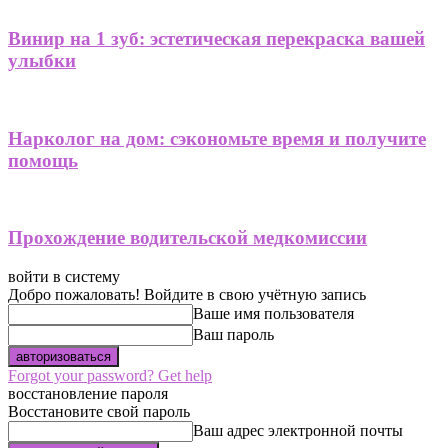
Винир на 1 зуб: эстетическая перекраска вашей
улыбки
Нарколог на дом: сэкономьте время и получите
помощь
Прохождение водительской медкомиссии
войти в систему
Добро пожаловать! Войдите в свою учётную запись
Ваше имя пользователя
Ваш пароль
Forgot your password? Get help
восстановление пароля
Восстановите свой пароль
Ваш адрес электронной почты