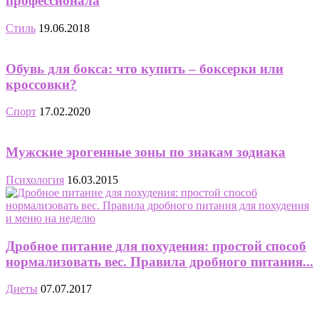
профессионала
Стиль
19.06.2018
Обувь для бокса: что купить – боксерки или
кроссовки?
Спорт
17.02.2020
Мужские эрогенные зоны по знакам зодиака
Психология
16.03.2015
Дробное питание для похудения: простой способ
нормализовать вес. Правила дробного питания...
Диеты
07.07.2017