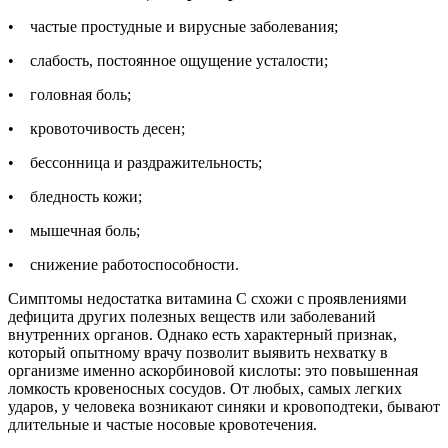
• частые простудные и вирусные заболевания;
• слабость, постоянное ощущение усталости;
• головная боль;
• кровоточивость десен;
• бессонница и раздражительность;
• бледность кожи;
• мышечная боль;
• снижение работоспособности.
Симптомы недостатка витамина С схожи с проявлениями
дефицита других полезных веществ или заболеваний
внутренних органов. Однако есть характерный признак,
который опытному врачу позволит выявить нехватку в
организме именно аскорбиновой кислоты: это повышенная
ломкость кровеносных сосудов. От любых, самых легких
ударов, у человека возникают синяки и кровоподтеки, бывают
длительные и частые носовые кровотечения.