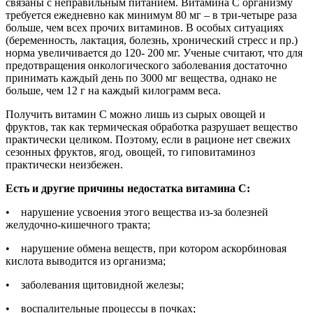
связаны с неправильным питанием. Витамина С организму
требуется ежедневно как минимум 80 мг – в три-четыре раза
больше, чем всех прочих витаминов. В особых ситуациях
(беременность, лактация, болезнь, хронический стресс и пр.)
норма увеличивается до 120- 200 мг. Ученые считают, что для
предотвращения онкологического заболевания достаточно
принимать каждый день по 3000 мг вещества, однако не
больше, чем 12 г на каждый килограмм веса.
Получить витамин С можно лишь из сырых овощей и
фруктов, так как термическая обработка разрушает вещество
практически целиком. Поэтому, если в рационе нет свежих
сезонных фруктов, ягод, овощей, то гиповитаминоз
практически неизбежен.
Есть и другие причины недостатка витамина С:
• нарушение усвоения этого вещества из-за болезней
желудочно-кишечного тракта;
• нарушение обмена веществ, при котором аскорбиновая
кислота выводится из организма;
• заболевания щитовидной железы;
• воспалительные процессы в почках;