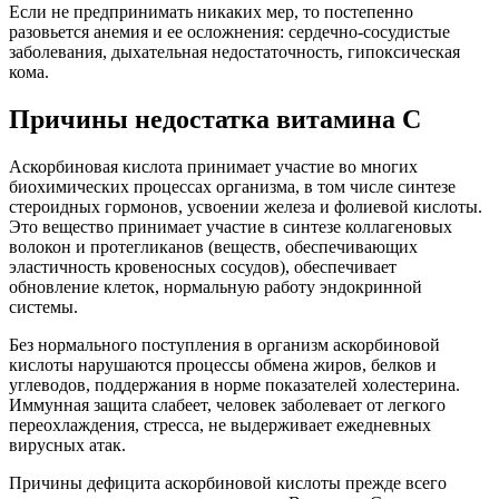
Если не предпринимать никаких мер, то постепенно
разовьется анемия и ее осложнения: сердечно-сосудистые
заболевания, дыхательная недостаточность, гипоксическая
кома.
Причины недостатка витамина С
Аскорбиновая кислота принимает участие во многих
биохимических процессах организма, в том числе синтезе
стероидных гормонов, усвоении железа и фолиевой кислоты.
Это вещество принимает участие в синтезе коллагеновых
волокон и протегликанов (веществ, обеспечивающих
эластичность кровеносных сосудов), обеспечивает
обновление клеток, нормальную работу эндокринной
системы.
Без нормального поступления в организм аскорбиновой
кислоты нарушаются процессы обмена жиров, белков и
углеводов, поддержания в норме показателей холестерина.
Иммунная защита слабеет, человек заболевает от легкого
переохлаждения, стресса, не выдерживает ежедневных
вирусных атак.
Причины дефицита аскорбиновой кислоты прежде всего