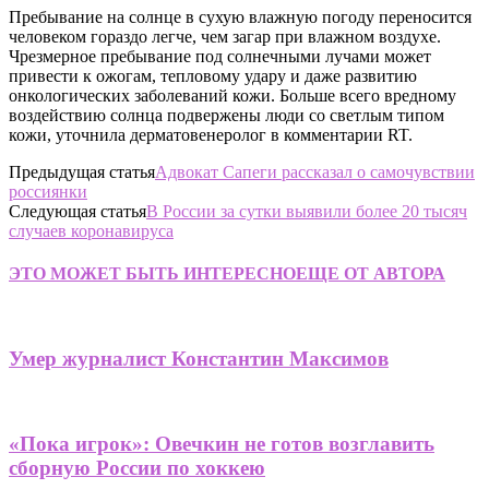
Пребывание на солнце в сухую влажную погоду переносится
человеком гораздо легче, чем загар при влажном воздухе.
Чрезмерное пребывание под солнечными лучами может
привести к ожогам, тепловому удару и даже развитию
онкологических заболеваний кожи. Больше всего вредному
воздействию солнца подвержены люди со светлым типом
кожи, уточнила дерматовенеролог в комментарии RT.
Предыдущая статья
Адвокат Сапеги рассказал о самочувствии
россиянки
Следующая статья
В России за сутки выявили более 20 тысяч
случаев коронавируса
ЭТО МОЖЕТ БЫТЬ ИНТЕРЕСНО
ЕЩЕ ОТ АВТОРА
Умер журналист Константин Максимов
«Пока игрок»: Овечкин не готов возглавить
сборную России по хоккею