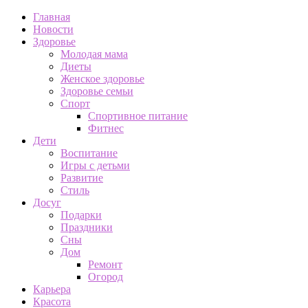
Главная
Новости
Здоровье
Молодая мама
Диеты
Женское здоровье
Здоровье семьи
Спорт
Спортивное питание
Фитнес
Дети
Воспитание
Игры с детьми
Развитие
Стиль
Досуг
Подарки
Праздники
Сны
Дом
Ремонт
Огород
Карьера
Красота