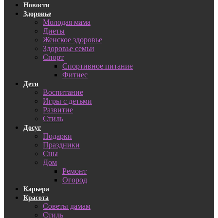
Новости
Здоровье
Молодая мама
Диеты
Женское здоровье
Здоровье семьи
Спорт
Спортивное питание
Фитнес
Дети
Воспитание
Игры с детьми
Развитие
Стиль
Досуг
Подарки
Праздники
Сны
Дом
Ремонт
Огород
Карьера
Красота
Советы дамам
Стиль