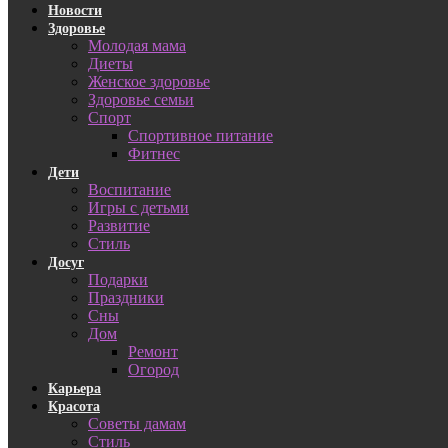
Новости
Здоровье
Молодая мама
Диеты
Женское здоровье
Здоровье семьи
Спорт
Спортивное питание
Фитнес
Дети
Воспитание
Игры с детьми
Развитие
Стиль
Досуг
Подарки
Праздники
Сны
Дом
Ремонт
Огород
Карьера
Красота
Советы дамам
Стиль