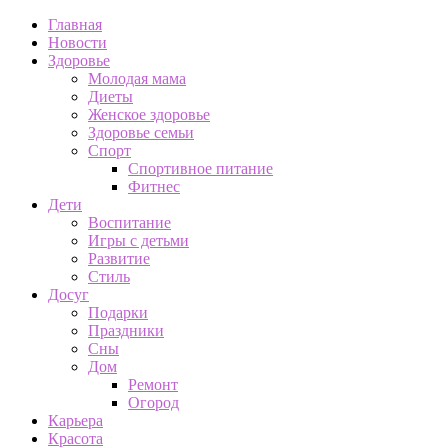
Главная
Новости
Здоровье
Молодая мама
Диеты
Женское здоровье
Здоровье семьи
Спорт
Спортивное питание
Фитнес
Дети
Воспитание
Игры с детьми
Развитие
Стиль
Досуг
Подарки
Праздники
Сны
Дом
Ремонт
Огород
Карьера
Красота