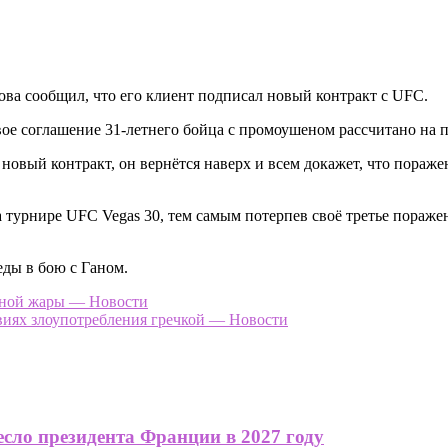
ва сообщил, что его клиент подписал новый контракт с UFC.
ое соглашение 31-летнего бойца с промоушеном рассчитано на п
 новый контракт, он вернётся наверх и всем докажет, что пора
урнире UFC Vegas 30, тем самым потерпев своё третье поражени
еды в бою с Ганом.
дной жары — Новости
виях злоупотребления гречкой — Новости
сло президента Франции в 2027 году