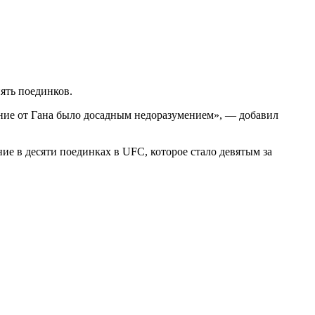
ять поединков.
жение от Гана было досадным недоразумением», — добавил
е в десяти поединках в UFC, которое стало девятым за