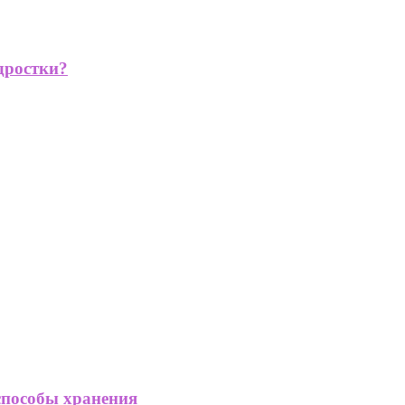
дростки?
способы хранения