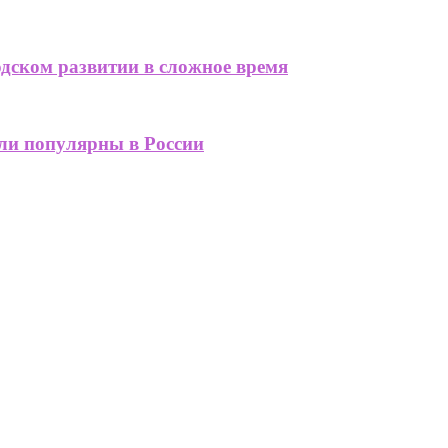
одском развитии в сложное время
али популярны в России