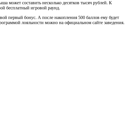
ыша может составить несколько десятков тысяч рублей. К
обой бесплатный игровой раунд.
ой первый бонус. А после накопления 500 баллов ему будет
программой лояльности можно на официальном сайте заведения.