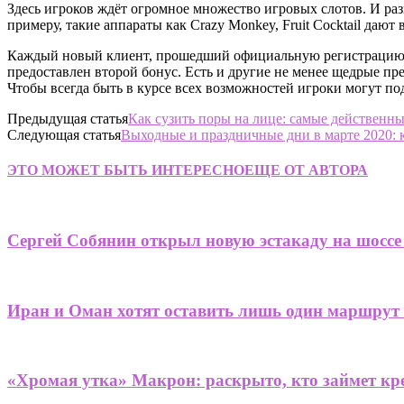
Здесь игроков ждёт огромное множество игровых слотов. И разм
примеру, такие аппараты как Crazy Monkey, Fruit Cocktail даю
Каждый новый клиент, прошедший официальную регистрацию в к
предоставлен второй бонус. Есть и другие не менее щедрые п
Чтобы всегда быть в курсе всех возможностей игроки могут под
Предыдущая статья
Как сузить поры на лице: самые действенн
Следующая статья
Выходные и праздничные дни в марте 2020: к
ЭТО МОЖЕТ БЫТЬ ИНТЕРЕСНО
ЕЩЕ ОТ АВТОРА
Сергей Собянин открыл новую эстакаду на шоссе
Иран и Оман хотят оставить лишь один маршрут
«Хромая утка» Макрон: раскрыто, кто займет кре