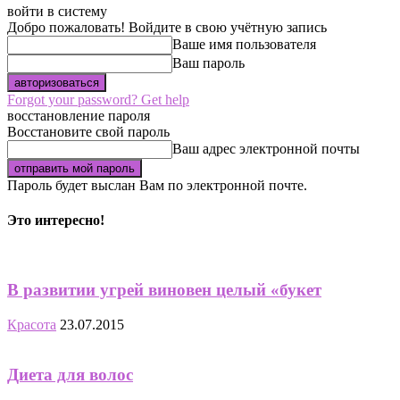
войти в систему
Добро пожаловать! Войдите в свою учётную запись
Ваше имя пользователя
Ваш пароль
Forgot your password? Get help
восстановление пароля
Восстановите свой пароль
Ваш адрес электронной почты
Пароль будет выслан Вам по электронной почте.
Это интересно!
В развитии угрей виновен целый «букет
Красота
23.07.2015
Диета для волос