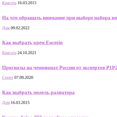
Красота
16.03.2015
На что обращать внимание при выборе набора н
Дом
09.02.2022
Как выбрать крем Eucerin
Красота
24.10.2021
Прогнозы на чемпионат России от экспертов P1P
Спорт
07.09.2020
Как выбрать модель радиатора
Дом
16.03.2015