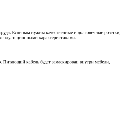
труда. Если вам нужны качественные и долговечные розетки,
эксплуатационными характеристиками.
о. Питающий кабель будет замаскирован внутри мебели,