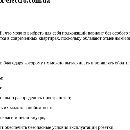
-electro.com.ua
 что можно выбрать для себя подходящий вариант без особого 
тся в современных квартирах, поскольку обладают отменными 
, благодаря которому их можно вытаскивать и вставлять обратн
ы:
о;
онально распределить пространство;
ь их можно в любом месте;
 влаги и пыли внутрь;
т обеспечить безопасные условия эксплуатации розетки;