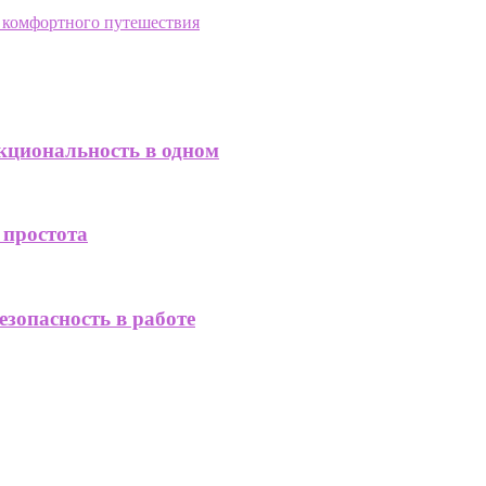
я комфортного путешествия
кциональность в одном
 простота
езопасность в работе