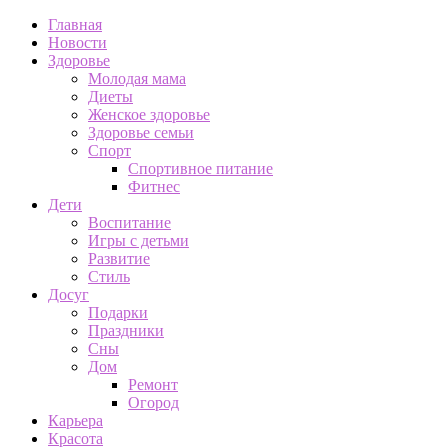
Главная
Новости
Здоровье
Молодая мама
Диеты
Женское здоровье
Здоровье семьи
Спорт
Спортивное питание
Фитнес
Дети
Воспитание
Игры с детьми
Развитие
Стиль
Досуг
Подарки
Праздники
Сны
Дом
Ремонт
Огород
Карьера
Красота