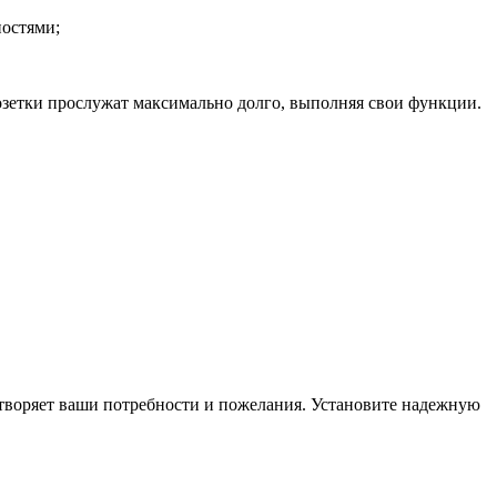
ностями;
озетки прослужат максимально долго, выполняя свои функции.
летворяет ваши потребности и пожелания. Установите надежную