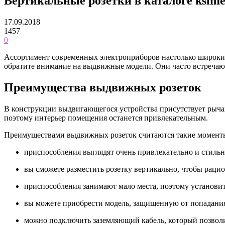
Вертикальные розетки в каталоге ksimex
17.09.2018
1457
0
Ассортимент современных электроприборов настолько широкий,
обратите внимание на выдвижные модели. Они часто встречаю
Преимущества выдвижных розеток
В конструкции выдвигающегося устройства присутствует рычаг
поэтому интерьер помещения останется привлекательным.
Преимуществами выдвижных розеток считаются такие момент
приспособления выглядят очень привлекательно и стильн
вы сможете разместить розетку вертикально, чтобы раци
приспособления занимают мало места, поэтому установит
вы можете приобрести модель, защищенную от попадания
можно подключить заземляющий кабель, который позволи