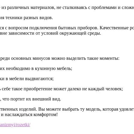
из различных материалов, не сталкиваясь с проблемами и слож
ия техники разных видов.
ься с вопросом подключения бытовых приборов. Качественные р
вне зависимости от условий окружающей среды.
 Среди основных минусов можно выделить такие моменты:
 их необходимо в кухонную мебель;
ики в мебели выдвигаются;
 себе такое приобретение может далеко не каждый человек;
, что портит их внешний вид.
ественных изделий. Вы можете выбрать ту модель, которая удов
 и наслаждаться комфортом!
hanizmyi/rozetki/