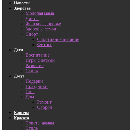
Новости
Здоровье
Молодая мама
Диеты
Женское здоровье
Здоровье семьи
Спорт
Спортивное питание
Фитнес
Дети
Воспитание
Игры с детьми
Развитие
Стиль
Досуг
Подарки
Праздники
Сны
Дом
Ремонт
Огород
Карьера
Красота
Советы дамам
Стиль