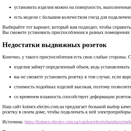
установить изделия можно на поверхности, выполненные 
есть модели с большим количеством гнезд для подключен
Выбирайте тот вариант, который вам подходит, чтобы справит
Вы сможете установить приспособления в разных помещениях 
Недостатки выдвижных розеток
Конечно, у такого приспособления есть свои слабые стороны.
изделия займут определенный объем, ведь устанавливать
вы не сможете установить розетку в том случае, если ящ
стоимость подобных изделий высокая, поэтому позволить
со временем влажность способствует деформации розеток
Наш сайт ksimex-electro.com.ua предлагает большой выбор кач
розетку в своем доме, чтобы подключать к ней электроприборы
Источник:
https://ksimex-electro.com.ua/catalog/electrofurnitura/me