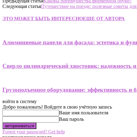
Предыдущая статья
Каковы преимущества фирменной обуви?
Следующая статья
Путешествие на поезде: полезные советы дл
ЭТО МОЖЕТ БЫТЬ ИНТЕРЕСНО
ЕЩЕ ОТ АВТОРА
Алюминиевые панели для фасада: эстетика и фун
Сверло цилиндрический хвостовик: надежность и
Грузоподъемное оборудование: эффективность и б
войти в систему
Добро пожаловать! Войдите в свою учётную запись
Ваше имя пользователя
Ваш пароль
Forgot your password? Get help