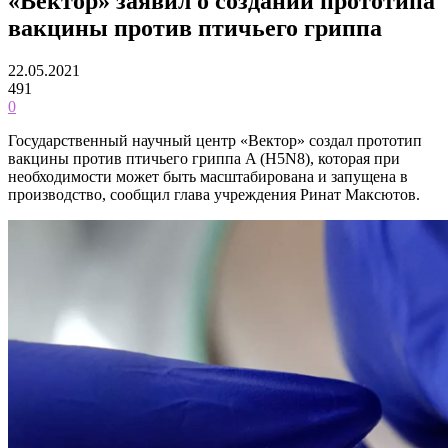
«Вектор» заявил о создании прототипа
вакцины против птичьего гриппа
22.05.2021
491
0
Государственный научный центр «Вектор» создал прототип
вакцины против птичьего гриппа A (H5N8), которая при
необходимости может быть масштабирована и запущена в
производство, сообщил глава учреждения Ринат Максютов.