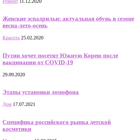
Ремонт
11.12.2020
Женские эспадрильи: актуальная обувь в сезоне
весна-лето-осень
Красота
25.02.2020
Путин хочет посетит Южную Корею после
вакцинации от COVID-19
29.09.2020
Этапы установки домофона
Дом
17.07.2021
Специфика российского рынка детской
косметики