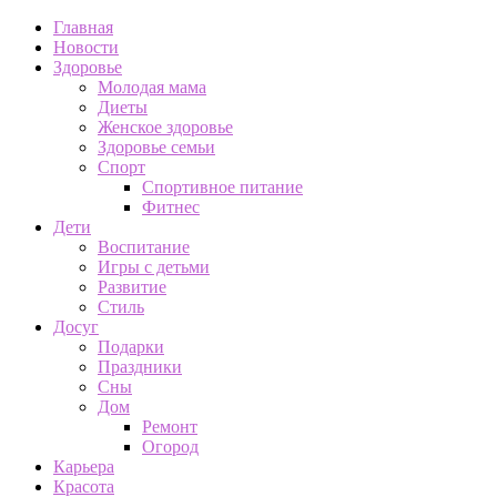
Главная
Новости
Здоровье
Молодая мама
Диеты
Женское здоровье
Здоровье семьи
Спорт
Спортивное питание
Фитнес
Дети
Воспитание
Игры с детьми
Развитие
Стиль
Досуг
Подарки
Праздники
Сны
Дом
Ремонт
Огород
Карьера
Красота