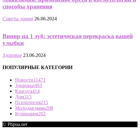
способы хранения
Советы дамам
26.06.2024
Винир на 1 зуб: эстетическая перекраска вашей
улыбки
Здоровье
23.06.2024
ПОПУЛЯРНЫЕ КАТЕГОРИИ
Новости
11471
Здоровье
493
Красота
414
Дом
315
Психология
215
Молодая мама
208
Кулинария
202
© Phpua.net