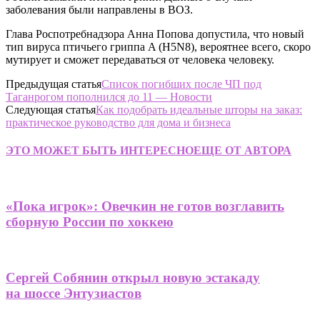
заболевания были направлены в ВОЗ.
Глава Роспотребнадзора Анна Попова допустила, что новый
тип вируса птичьего гриппа A (H5N8), вероятнее всего, скоро
мутирует и сможет передаваться от человека человеку.
Предыдущая статья
Список погибших после ЧП под
Таганрогом пополнился до 11 — Новости
Следующая статья
Как подобрать идеальные шторы на заказ:
практическое руководство для дома и бизнеса
ЭТО МОЖЕТ БЫТЬ ИНТЕРЕСНО
ЕЩЕ ОТ АВТОРА
«Пока игрок»: Овечкин не готов возглавить
сборную России по хоккею
Сергей Собянин открыл новую эстакаду
на шоссе Энтузиастов