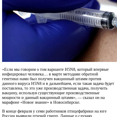
«Если мы говорим о том варианте H5N8, который впервые
инфицировал человека… в марте методами обратной
генетики нами был получен вакцинный штамм против
данного вируса H5N8 и в дальнейшем, если такая задача будет
поставлена, то это уже производственная задача, получить
вакцину, используя существующие производственные
мощности и данный вакцинный штамм», — сказал он на
марафоне «Новое знание» в Новосибирске.
В конце февраля у семи работников птицефабрики на юге
России выявили птичий грипп. Данные о случаях