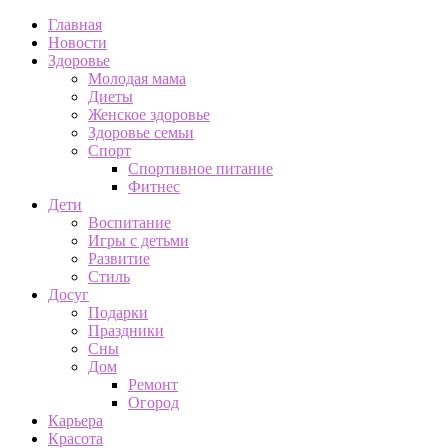
Главная
Новости
Здоровье
Молодая мама
Диеты
Женское здоровье
Здоровье семьи
Спорт
Спортивное питание
Фитнес
Дети
Воспитание
Игры с детьми
Развитие
Стиль
Досуг
Подарки
Праздники
Сны
Дом
Ремонт
Огород
Карьера
Красота