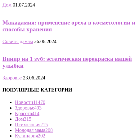
Дом
01.07.2024
Макадамия: применение ореха в косметологии и
способы хранения
Советы дамам
26.06.2024
Винир на 1 зуб: эстетическая перекраска вашей
улыбки
Здоровье
23.06.2024
ПОПУЛЯРНЫЕ КАТЕГОРИИ
Новости
11470
Здоровье
493
Красота
414
Дом
315
Психология
215
Молодая мама
208
Кулинария
202