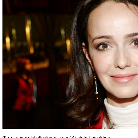
Фото: www.globallookpress.com / Anatoly Lomokhov