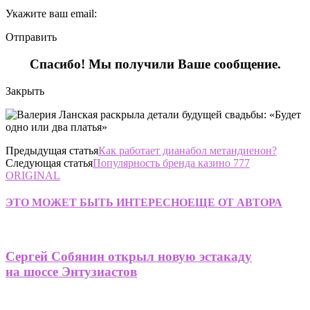
Укажите ваш email:
Отправить
Спасибо! Мы получили Ваше сообщение.
Закрыть
Предыдущая статья
Как работает дианабол метандиенон?
Следующая статья
Популярность бренда казино 777
ORIGINAL
ЭТО МОЖЕТ БЫТЬ ИНТЕРЕСНО
ЕЩЕ ОТ АВТОРА
Сергей Собянин открыл новую эстакаду
на шоссе Энтузиастов