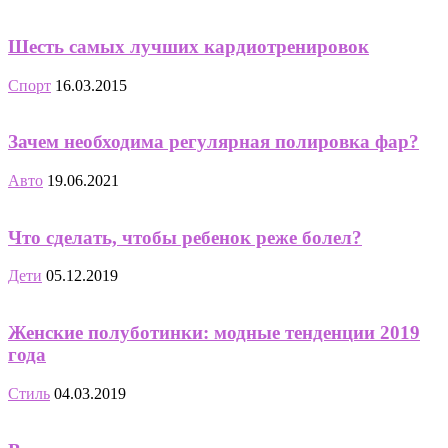
Шесть самых лучших кардиотренировок
Спорт
16.03.2015
Зачем необходима регулярная полировка фар?
Авто
19.06.2021
Что сделать, чтобы ребенок реже болел?
Дети
05.12.2019
Женские полуботинки: модные тенденции 2019
года
Стиль
04.03.2019