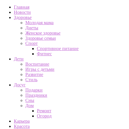
Главная
Новости
Здоровье
Молодая мама
Диеты
Женское здоровье
Здоровье семьи
Спорт
Спортивное питание
Фитнес
Дети
Воспитание
Игры с детьми
Развитие
Стиль
Досуг
Подарки
Праздники
Сны
Дом
Ремонт
Огород
Карьера
Красота