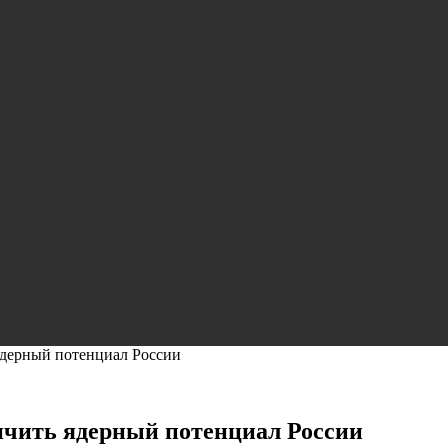
ядерный потенциал России
ичить ядерный потенциал России