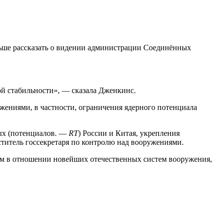
ше рассказать о видении администрации Соединённых
ой стабильности», — сказала Дженкинс.
жениями, в частности, ограничения ядерного потенциала
ых (потенциалов. —
RT
) России и Китая, укрепления
ститель госсекретаря по контролю над вооружениями.
ном в отношении новейших отечественных систем вооружения,