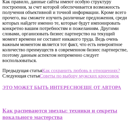
Как правило, данные сайты имеют особую структуру
построения, за счет которой обеспечивается возможность
получения объективной и точной информации. Кроме всего
прочего, вы сможете изучить различные предложения, среди
которых найдете именно те, которые будут импонировать
конкретно вашим потребностям и пожеланиям. Другими
словами, организовать бизнес партнерство на текущий
момент времени не составит никакого труда. Ведь очень
важным моментом является тот факт, что есть невероятное
количество преимуществ в современном бизнес партнерстве,
поэтому данным аспектом непременно следует
воспользоваться.
Предыдущая статья
Как сохранить любовь в отношениях?
Следующая статья
Советы по выбору мужских кроссовок
ЭТО МОЖЕТ БЫТЬ ИНТЕРЕСНО
ЕЩЕ ОТ АВТОРА
Как распеваются звезды: техники и секреты
вокального мастерства