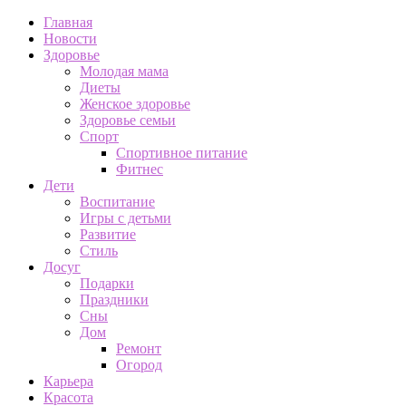
Главная
Новости
Здоровье
Молодая мама
Диеты
Женское здоровье
Здоровье семьи
Спорт
Спортивное питание
Фитнес
Дети
Воспитание
Игры с детьми
Развитие
Стиль
Досуг
Подарки
Праздники
Сны
Дом
Ремонт
Огород
Карьера
Красота