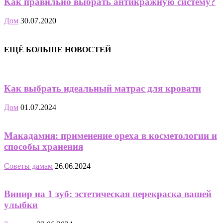
Как правильно выбрать антикражную систему?
Дом
30.07.2020
ЕЩЁ БОЛЬШЕ НОВОСТЕЙ
Как выбрать идеальный матрас для кровати
Дом
01.07.2024
Макадамия: применение ореха в косметологии и
способы хранения
Советы дамам
26.06.2024
Винир на 1 зуб: эстетическая перекраска вашей
улыбки