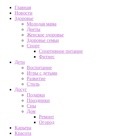
Главная
Новости
Здоровье
Молодая мама
Диеты
Женское здоровье
Здоровье семьи
Спорт
Спортивное питание
Фитнес
Дети
Воспитание
Игры с детьми
Развитие
Стиль
Досуг
Подарки
Праздники
Сны
Дом
Ремонт
Огород
Карьера
Красота