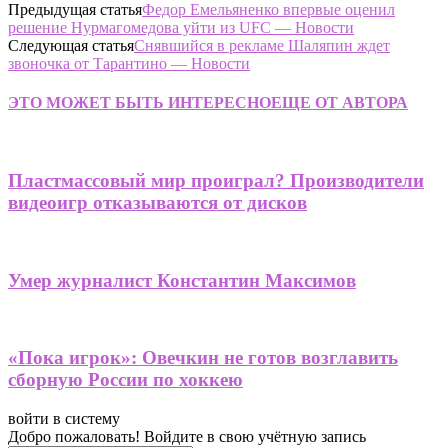
Предыдущая статья
Федор Емельяненко впервые оценил
решение Нурмагомедова уйти из UFC — Новости
Следующая статья
Снявшийся в рекламе Шаляпин ждет
звоночка от Тарантино — Новости
ЭТО МОЖЕТ БЫТЬ ИНТЕРЕСНО
ЕЩЕ ОТ АВТОРА
Пластмассовый мир проиграл? Производители
видеоигр отказываются от дисков
Умер журналист Константин Максимов
«Пока игрок»: Овечкин не готов возглавить
сборную России по хоккею
войти в систему
Добро пожаловать! Войдите в свою учётную запись