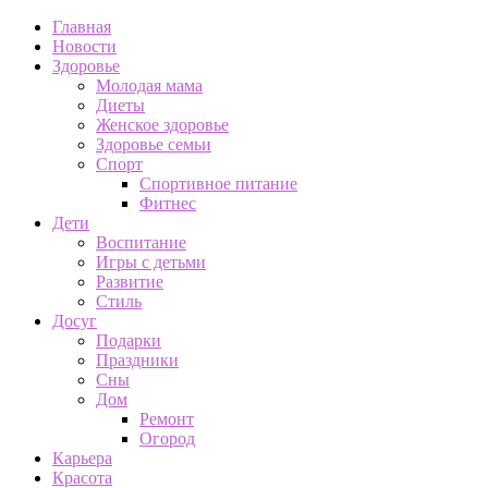
Главная
Новости
Здоровье
Молодая мама
Диеты
Женское здоровье
Здоровье семьи
Спорт
Спортивное питание
Фитнес
Дети
Воспитание
Игры с детьми
Развитие
Стиль
Досуг
Подарки
Праздники
Сны
Дом
Ремонт
Огород
Карьера
Красота