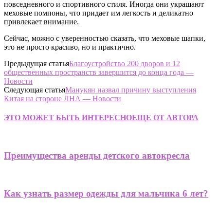
повседневного и спортивного стиля. Иногда они украшают
меховые помпоны, что придает им легкость и деликатно
привлекает внимание.
Сейчас, можно с уверенностью сказать, что меховые шапки,
это не просто красиво, но и практично.
Предыдущая статья
Благоустройство 200 дворов и 12
общественных пространств завершится до конца года —
Новости
Следующая статья
Манукян назвал причину выступления
Китая на стороне ЛНА — Новости
ЭТО МОЖЕТ БЫТЬ ИНТЕРЕСНО
ЕЩЕ ОТ АВТОРА
Преимущества аренды детского автокресла
Как узнать размер одежды для мальчика 6 лет?