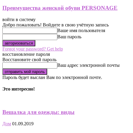
Преимущества женской обуви PERSONAGE
войти в систему
Добро пожаловать! Войдите в свою учётную запись
Ваше имя пользователя
Ваш пароль
Forgot your password? Get help
восстановление пароля
Восстановите свой пароль
Ваш адрес электронной почты
Пароль будет выслан Вам по электронной почте.
Это интересно!
Вешалка для одежды: виды
Дом
01.09.2019