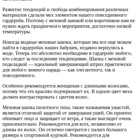
Развитие тенденций и свобода комбинирования различных
материалов сделали мех элементом нашего повседневного
гардероба. Поэтому с меховой шапкой или воротником нам не
нужно ждать праздничного мероприятия, достаточно низкой
температуры.
Некогда модные меховые шапки, которые мы все еще можем
найти в гардеробах наших бабушек, недавно вернулись к
моде. Теперь это абсолютно необходимо в гардеробе любого,
кто следит за последними тенденциями. Шапка с меховой
подкладкой — идеальный завершающий штрих практически
для любого зимнего наряда — как элегантного, так и
повседневного.
Особенно рекомендуется женщинам с длинными волосами,
потому что это красиво подчеркивает их. В идеале цвет меха
должен контрастировать с цветом волос.
Меховая шапка пилотного типа, также называемая ушастой,
является отличной защитой от замерзания ушей. Он приятно
обнимает лицо и защищает от ветра, а также выглядит очень
привлекательно. Рекомендуется для всех, независимо от
длины их волос. Он отлично смотрится с пальто большого
размера и спортивной курткой. Рекомендуется для