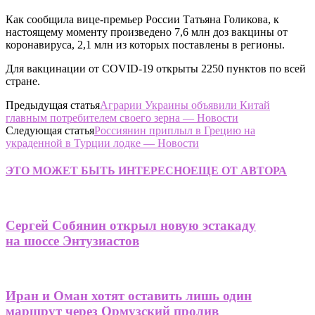
Как сообщила вице-премьер России Татьяна Голикова, к
настоящему моменту произведено 7,6 млн доз вакцины от
коронавируса, 2,1 млн из которых поставлены в регионы.
Для вакцинации от COVID-19 открыты 2250 пунктов по всей
стране.
Предыдущая статья
Аграрии Украины объявили Китай
главным потребителем своего зерна — Новости
Следующая статья
Россиянин приплыл в Грецию на
украденной в Турции лодке — Новости
ЭТО МОЖЕТ БЫТЬ ИНТЕРЕСНО
ЕЩЕ ОТ АВТОРА
Сергей Собянин открыл новую эстакаду
на шоссе Энтузиастов
Иран и Оман хотят оставить лишь один
маршрут через Ормузский пролив