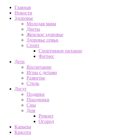
Главная
Новости
Здоровье
Молодая мама
Диеты
Женское здоровье
Здоровье семьи
Спорт
Спортивное питание
Фитнес
Дети
Воспитание
Игры с детьми
Развитие
Стиль
Досуг
Подарки
Праздники
Сны
Дом
Ремонт
Огород
Карьера
Красота