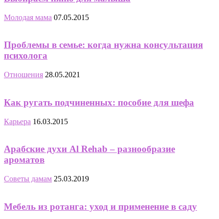
Молодая мама
07.05.2015
Проблемы в семье: когда нужна консультация
психолога
Отношения
28.05.2021
Как ругать подчиненных: пособие для шефа
Карьера
16.03.2015
Арабские духи Al Rehab – разнообразие
ароматов
Советы дамам
25.03.2019
Мебель из ротанга: уход и применение в саду