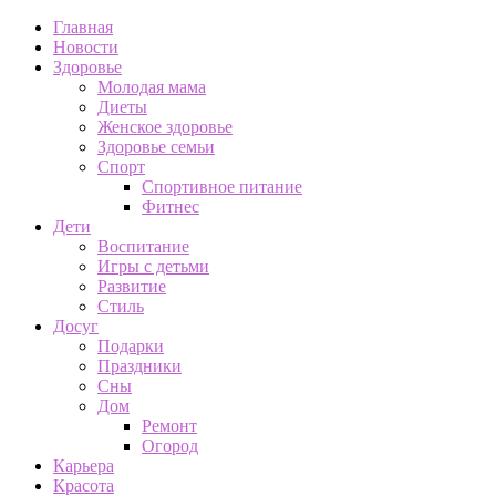
Главная
Новости
Здоровье
Молодая мама
Диеты
Женское здоровье
Здоровье семьи
Спорт
Спортивное питание
Фитнес
Дети
Воспитание
Игры с детьми
Развитие
Стиль
Досуг
Подарки
Праздники
Сны
Дом
Ремонт
Огород
Карьера
Красота