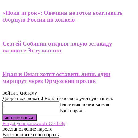
«Пока игрок»: Овечкин не готов возглавить
сборную России по хоккею
Сергей Собянин открыл новую эстакаду
на шоссе Энтузиастов
Иран и Оман хотят оставить лишь один
маршрут через Ормузский пролив
войти в систему
Добро пожаловать! Войдите в свою учётную запись
Ваше имя пользователя
Ваш пароль
Forgot your password? Get help
восстановление пароля
Восстановите свой пароль