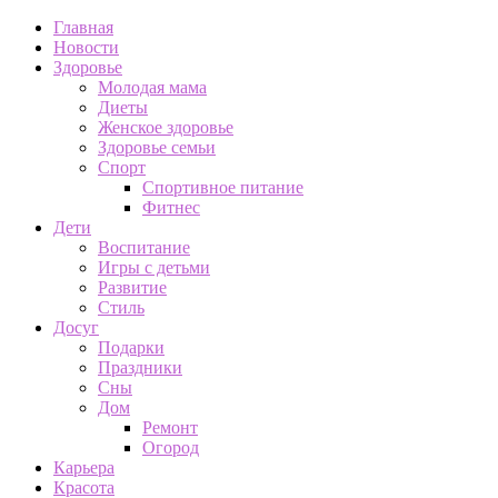
Главная
Новости
Здоровье
Молодая мама
Диеты
Женское здоровье
Здоровье семьи
Спорт
Спортивное питание
Фитнес
Дети
Воспитание
Игры с детьми
Развитие
Стиль
Досуг
Подарки
Праздники
Сны
Дом
Ремонт
Огород
Карьера
Красота