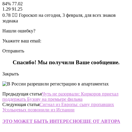
84% 77.02
1.29 91.25
0.78 🧙‍♀ Гороскоп на сегодня, 3 февраля, для всех знаков
зодиака
Нашли ошибку?
Укажите ваш email:
Отправить
Спасибо! Мы получили Ваше сообщение.
Закрыть
Предыдущая статья
Чуть не разорвали: Киркоров приехал
поддержать Бузову на премьере фильма
Следующая статья
Сигнал из Европы: сыну пропавших
Усольцевых позвонили из Испании
ЭТО МОЖЕТ БЫТЬ ИНТЕРЕСНО
ЕЩЕ ОТ АВТОРА