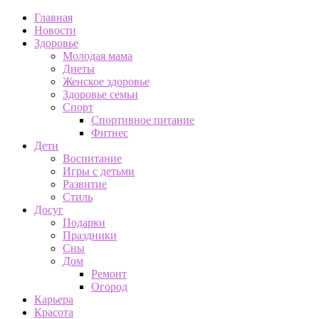
Главная
Новости
Здоровье
Молодая мама
Диеты
Женское здоровье
Здоровье семьи
Спорт
Спортивное питание
Фитнес
Дети
Воспитание
Игры с детьми
Развитие
Стиль
Досуг
Подарки
Праздники
Сны
Дом
Ремонт
Огород
Карьера
Красота