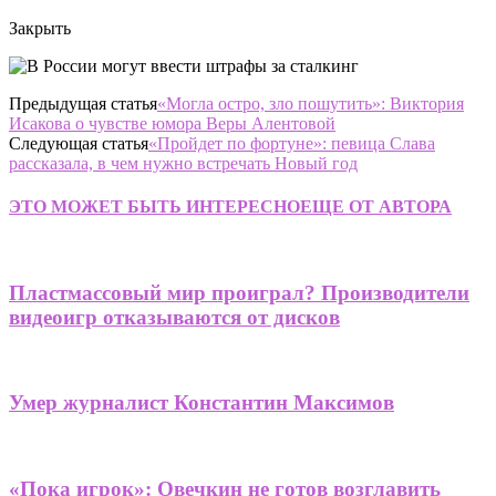
Закрыть
Предыдущая статья
«Могла остро, зло пошутить»: Виктория
Исакова о чувстве юмора Веры Алентовой
Следующая статья
«Пройдет по фортуне»: певица Слава
рассказала, в чем нужно встречать Новый год
ЭТО МОЖЕТ БЫТЬ ИНТЕРЕСНО
ЕЩЕ ОТ АВТОРА
Пластмассовый мир проиграл? Производители
видеоигр отказываются от дисков
Умер журналист Константин Максимов
«Пока игрок»: Овечкин не готов возглавить