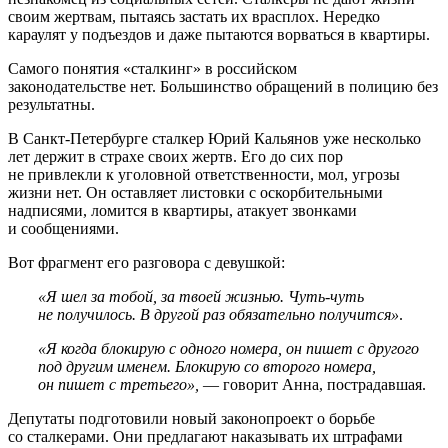
своим жертвам, пытаясь застать их врасплох. Нередко
караулят у подъездов и даже пытаются ворваться в квартиры.
Самого понятия «сталкинг» в российском
законодательстве нет. Большинство обращений в полицию без
результатны.
В Санкт-Петербурге сталкер Юрий Кальянов уже несколько
лет держит в страхе своих жертв. Его до сих пор
не привлекли к уголовной ответственности, мол, угрозы
жизни нет. Он оставляет листовки с оскорбительными
надписями, ломится в квартиры, атакует звонками
и сообщениями.
Вот фрагмент его разговора с девушкой:
«Я шел за тобой, за твоей жизнью. Чуть-чуть
не получилось. В другой раз обязательно получится»
.
«Я когда блокирую с одного номера, он пишет с другого
под другим именем. Блокирую со второго номера,
он пишет с третьего»,
— говорит Анна, пострадавшая.
Депутаты подготовили новый законопроект о борьбе
со сталкерами. Они предлагают наказывать их штрафами