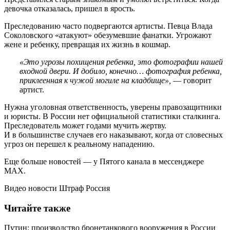
девочка отказалась, пришел в ярость.
Преследованию часто подвергаются артисты. Певца Влада
Соколовского «атакуют» обезумевшие фанатки. Угрожают
жене и ребенку, превращая их жизнь в кошмар.
«Это угрозы похищения ребенка, это фотографии нашей
входной двери. И добило, конечно… фотография ребенка,
приклеенная к чужой могиле на кладбище»,
— говорит
артист.
Нужна уголовная ответственность, уверены правозащитники
и юристы. В России нет официальной статистики сталкинга.
Преследователь может годами мучить жертву.
И в большинстве случаев его наказывают, когда от словесных
угроз он перешел к реальному нападению.
Еще больше новостей — у Пятого канала в мессенджере
MAX.
Видео новости Штраф Россия
Читайте также
Путин: производство бронетанкового вооружения в России