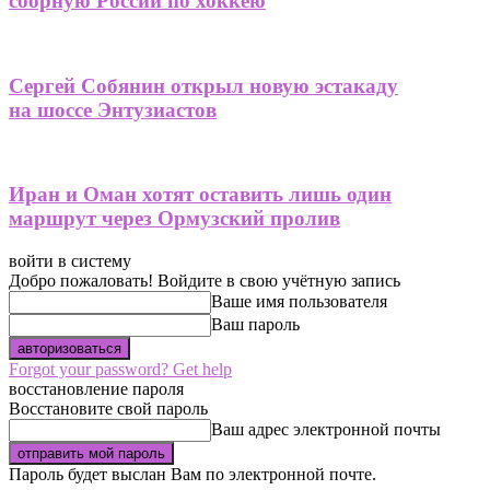
сборную России по хоккею
Сергей Собянин открыл новую эстакаду
на шоссе Энтузиастов
Иран и Оман хотят оставить лишь один
маршрут через Ормузский пролив
войти в систему
Добро пожаловать! Войдите в свою учётную запись
Ваше имя пользователя
Ваш пароль
Forgot your password? Get help
восстановление пароля
Восстановите свой пароль
Ваш адрес электронной почты
Пароль будет выслан Вам по электронной почте.