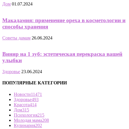
Дом
01.07.2024
Макадамия: применение ореха в косметологии и
способы хранения
Советы дамам
26.06.2024
Винир на 1 зуб: эстетическая перекраска вашей
улыбки
Здоровье
23.06.2024
ПОПУЛЯРНЫЕ КАТЕГОРИИ
Новости
11471
Здоровье
493
Красота
414
Дом
315
Психология
215
Молодая мама
208
Кулинария
202