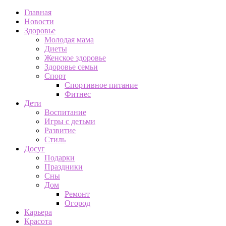
Главная
Новости
Здоровье
Молодая мама
Диеты
Женское здоровье
Здоровье семьи
Спорт
Спортивное питание
Фитнес
Дети
Воспитание
Игры с детьми
Развитие
Стиль
Досуг
Подарки
Праздники
Сны
Дом
Ремонт
Огород
Карьера
Красота