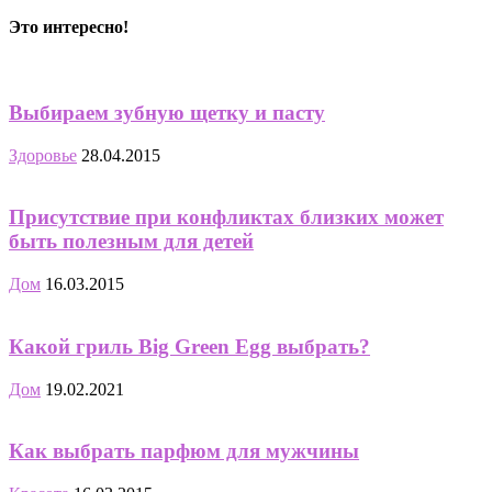
Это интересно!
Выбираем зубную щетку и пасту
Здоровье
28.04.2015
Присутствие при конфликтах близких может
быть полезным для детей
Дом
16.03.2015
Какой гриль Big Green Egg выбрать?
Дом
19.02.2021
Как выбрать парфюм для мужчины