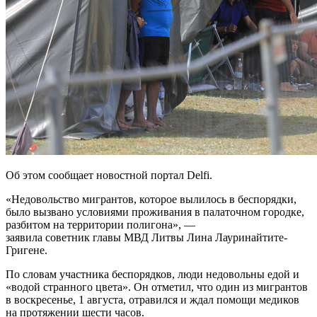
Об этом сообщает новостной портал Delfi.
«Недовольство мигрантов, которое вылилось в беспорядки,
было вызвано условиями проживания в палаточном городке,
разбитом на территории полигона», —
заявила советник главы МВД Литвы Лина Лауринайтите-
Григене.
По словам участника беспорядков, люди недовольны едой и
«водой странного цвета». Он отметил, что один из мигрантов
в воскресенье, 1 августа, отравился и ждал помощи медиков
на протяжении шести часов.