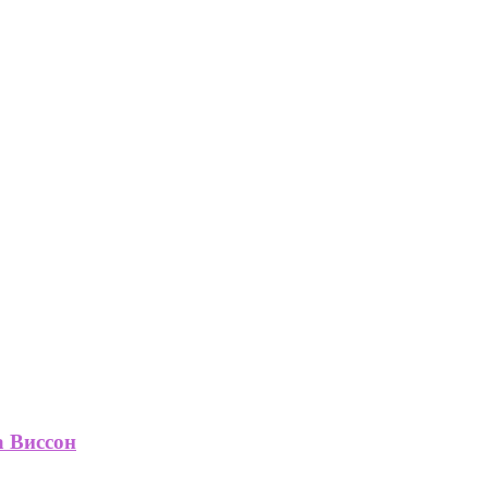
а Виссон