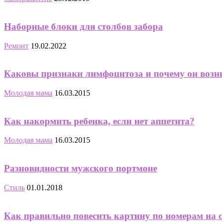
Наборные блоки для столбов забора
Ремонт
19.02.2022
Каковы признаки лимфоцитоза и почему он возн
Молодая мама
16.03.2015
Как накормить ребенка, если нет аппетита?
Молодая мама
16.03.2015
Разновидности мужского портмоне
Стиль
01.01.2018
Как правильно повесить картину по номерам на 