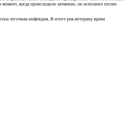
 в момент, когда происходило затмение, он исполнил песню
сена легочная инфекция. В итоге рок-ветерану врачи