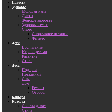
Новости
Здоровье
Молодая мама
Диеты
Женское здоровье
Здоровье семьи
Спорт
Спортивное питание
Фитнес
Дети
Воспитание
Игры с детьми
Развитие
Стиль
Досуг
Подарки
Праздники
Сны
Дом
Ремонт
Огород
Карьера
Красота
Советы дамам
Стиль