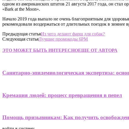
одном из американских штатов 21 августа 2017 года, он стал 
«Bark at the Moon».
Начало 2019 года выпало не очень благоприятным для здоровья
рекомендовали воздержаться от длительных поездок в зимнее в
Предыдущая статья
Из чего делают фарш для собак?
Следующая статья
Лучшие промокоды 6PM
ЭТО МОЖЕТ БЫТЬ ИНТЕРЕСНО
ЕЩЕ ОТ АВТОРА
Санитарно-эпидемиологическая экспертиза: осно
Кремация людей: процесс превращения в пепел
Помощь призывникам: Как получить освобождени
войти в систему