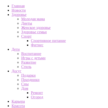
Главная
Новости
Здоровье
Молодая мама
Диеты
Женское здоровье
Здоровье семьи
Спорт
Спортивное питание
Фитнес
Дети
Воспитание
Игры с детьми
Развитие
Стиль
Досуг
Подарки
Праздники
Сны
Дом
Ремонт
Огород
Карьера
Красота