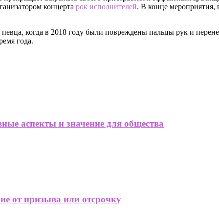
организатором концерта
рок исполнителей
. В конце мероприятия,
 певца, когда в 2018 году были повреждены пальцы рук и перене
ремя года.
вные аспекты и значение для общества
е от призыва или отсрочку