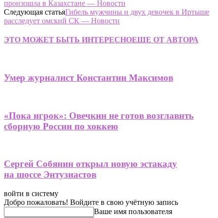
произошла в Казахстане — Новости
Следующая статья
Гибель мужчины и двух девочек в Иртыше
расследует омский СК — Новости
ЭТО МОЖЕТ БЫТЬ ИНТЕРЕСНО
ЕЩЕ ОТ АВТОРА
Умер журналист Константин Максимов
«Пока игрок»: Овечкин не готов возглавить
сборную России по хоккею
Сергей Собянин открыл новую эстакаду
на шоссе Энтузиастов
войти в систему
Добро пожаловать! Войдите в свою учётную запись
Ваше имя пользователя