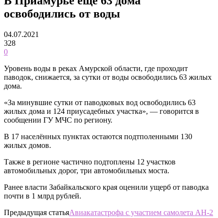
В Приамурье ещё 63 дома
освободились от воды
04.07.2021
328
0
Уровень воды в реках Амурской области, где проходит
паводок, снижается, за сутки от воды освободились 63 жилых
дома.
«За минувшие сутки от паводковых вод освободились 63
жилых дома и 124 приусадебных участка», — говорится в
сообщении ГУ МЧС по региону.
В 17 населённых пунктах остаются подтполенными 130
жилых домов.
Также в регионе частично подтоплены 12 участков
автомобильных дорог, три автомобильных моста.
Ранее власти Забайкальского края оценили ущерб от паводка
почти в 1 млрд рублей.
Предыдущая статья
Авиакатастрофа с участием самолета АН-2