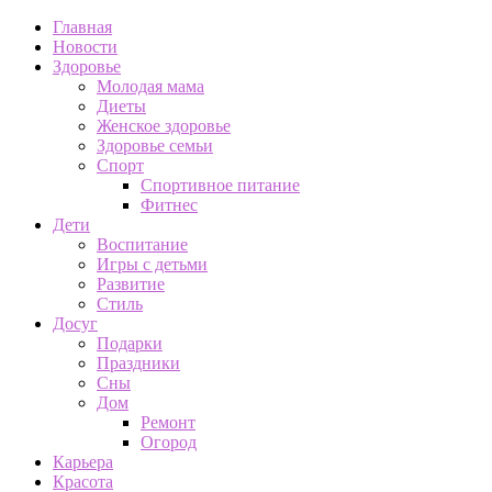
Главная
Новости
Здоровье
Молодая мама
Диеты
Женское здоровье
Здоровье семьи
Спорт
Спортивное питание
Фитнес
Дети
Воспитание
Игры с детьми
Развитие
Стиль
Досуг
Подарки
Праздники
Сны
Дом
Ремонт
Огород
Карьера
Красота