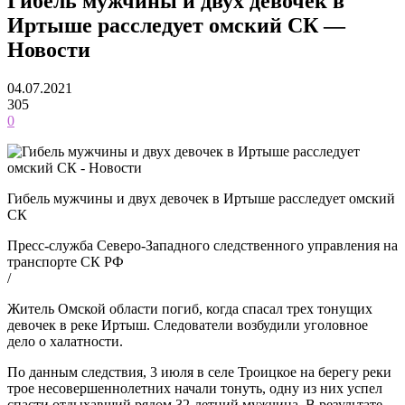
Гибель мужчины и двух девочек в
Иртыше расследует омский СК —
Новости
04.07.2021
305
0
Гибель мужчины и двух девочек в Иртыше расследует омский
СК
Пресс-служба Северо-Западного следственного управления на
транспорте СК РФ
/
Житель Омской области погиб, когда спасал трех тонущих
девочек в реке Иртыш. Следователи возбудили уголовное
дело о халатности.
По данным следствия, 3 июля в селе Троицкое на берегу реки
трое несовершеннолетних начали тонуть, одну из них успел
спасти отдыхавший рядом 32-летний мужчина. В результате