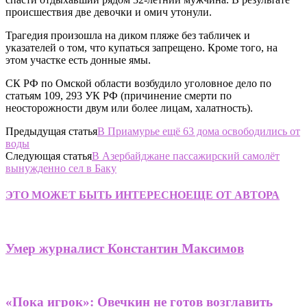
происшествия две девочки и омич утонули.
Трагедия произошла на диком пляже без табличек и
указателей о том, что купаться запрещено. Кроме того, на
этом участке есть донные ямы.
СК РФ по Омской области возбудило уголовное дело по
статьям 109, 293 УК РФ (причинение смерти по
неосторожности двум или более лицам, халатность).
Предыдущая статья
В Приамурье ещё 63 дома освободились от
воды
Следующая статья
В Азербайджане пассажирский самолёт
вынужденно сел в Баку
ЭТО МОЖЕТ БЫТЬ ИНТЕРЕСНО
ЕЩЕ ОТ АВТОРА
Умер журналист Константин Максимов
«Пока игрок»: Овечкин не готов возглавить