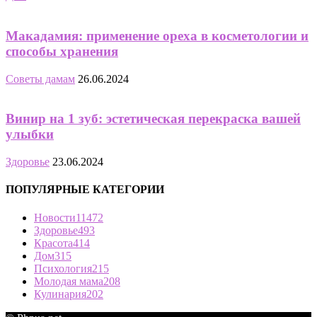
Макадамия: применение ореха в косметологии и
способы хранения
Советы дамам
26.06.2024
Винир на 1 зуб: эстетическая перекраска вашей
улыбки
Здоровье
23.06.2024
ПОПУЛЯРНЫЕ КАТЕГОРИИ
Новости
11472
Здоровье
493
Красота
414
Дом
315
Психология
215
Молодая мама
208
Кулинария
202