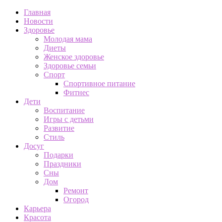
Главная
Новости
Здоровье
Молодая мама
Диеты
Женское здоровье
Здоровье семьи
Спорт
Спортивное питание
Фитнес
Дети
Воспитание
Игры с детьми
Развитие
Стиль
Досуг
Подарки
Праздники
Сны
Дом
Ремонт
Огород
Карьера
Красота