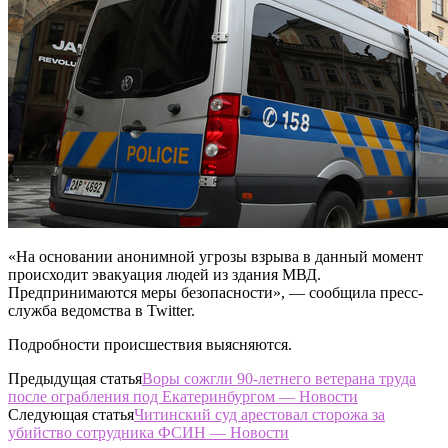
«На основании анонимной угрозы взрыва в данный момент
происходит эвакуация людей из здания МВД.
Предпринимаются меры безопасности», — сообщила пресс-
служба ведомства в Twitter.
Подробности происшествия выясняются.
Предыдущая статья
Воры сожгли 90-летнего ветерана труда
после ограбления под Екатеринбургом — Новости
Следующая статья
Читинский суд арестовал сторожа за
убийство сотрудника ФСИН — Новости