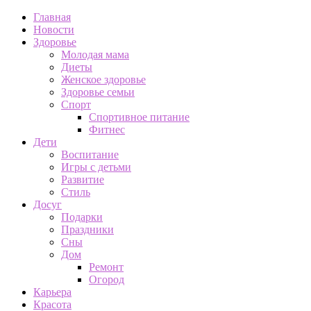
Главная
Новости
Здоровье
Молодая мама
Диеты
Женское здоровье
Здоровье семьи
Спорт
Спортивное питание
Фитнес
Дети
Воспитание
Игры с детьми
Развитие
Стиль
Досуг
Подарки
Праздники
Сны
Дом
Ремонт
Огород
Карьера
Красота