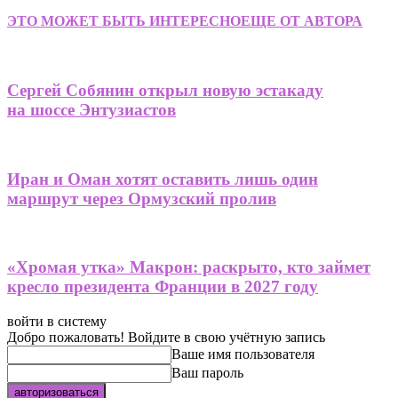
ЭТО МОЖЕТ БЫТЬ ИНТЕРЕСНО
ЕЩЕ ОТ АВТОРА
Сергей Собянин открыл новую эстакаду
на шоссе Энтузиастов
Иран и Оман хотят оставить лишь один
маршрут через Ормузский пролив
«Хромая утка» Макрон: раскрыто, кто займет
кресло президента Франции в 2027 году
войти в систему
Добро пожаловать! Войдите в свою учётную запись
Ваше имя пользователя
Ваш пароль