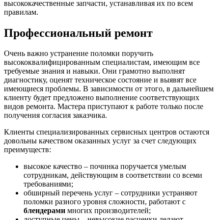
высококачественные запчасти, устанавливая их по всем
правилам.
Профессиональный ремонт
Очень важно устранение поломки поручить
высококвалифицированным специалистам, имеющим все
требуемые знания и навыки. Они грамотно выполнят
диагностику, оценят техническое состояние и выявят все
имеющиеся проблемы. В зависимости от этого, в дальнейшем
клиенту будет предложено выполнение соответствующих
видов ремонта. Мастера приступают к работе только после
получения согласия заказчика.
Клиенты специализированных сервисных центров остаются
довольны качеством оказанных услуг за счет следующих
преимуществ:
высокое качество – починка поручается умелым
сотрудникам, действующим в соответствии со всеми
требованиями;
обширный перечень услуг – сотрудники устраняют
поломки разного уровня сложности, работают с
блендерами
многих производителей;
доступные цены – невысокие расценки делают