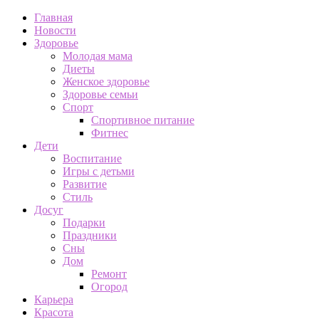
Главная
Новости
Здоровье
Молодая мама
Диеты
Женское здоровье
Здоровье семьи
Спорт
Спортивное питание
Фитнес
Дети
Воспитание
Игры с детьми
Развитие
Стиль
Досуг
Подарки
Праздники
Сны
Дом
Ремонт
Огород
Карьера
Красота