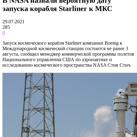
В NASA назвали вероятную дату
запуска корабля Starliner к МКС
29.07.2021
285
0
Запуск космического корабля Starliner компании Boeing к
Международной космической станции состоится не ранее 3
августа, сообщил менеджер коммерческой программы полетов
Национального управления США по аэронавтике и
исследованию космического пространства NASA Стив Стич.