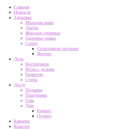
Главная
Новости
Здоровье
Молодая мама
Диеты
Женское здоровье
Здоровье семьи
Спорт
Спортивное питание
Фитнес
Дети
Воспитание
Игры с детьми
Развитие
Стиль
Досуг
Подарки
Праздники
Сны
Дом
Ремонт
Огород
Карьера
Красота