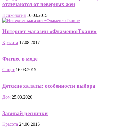
отличаются от неверных жен
Психология
16.03.2015
Интернет-магазин «ФламенкоТкани»
Красота
17.08.2017
Фитнес в моде
Спорт
16.03.2015
Детские халаты: особенности выбора
Дом
25.03.2020
Завивай реснички
Красота
24.06.2015