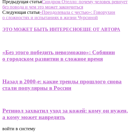
Предыдущая статья
Синдром Отелло: почему человек ревнует
без повода и чем это может закончиться
Следующая статья
«Преодолевала с честью»: Говорухин
о сложностях и испытаниях в жизни Чурсиной
ЭТО МОЖЕТ БЫТЬ ИНТЕРЕСНО
ЕЩЕ ОТ АВТОРА
«Без этого победить невозможно»: Собянин
о городском развитии в сложное время
Назад в 2000-е: какие тренды прошлого снова
стали популярны в России
Ретинол захватил уход за кожей: кому он нужен,
а кому может навредить
войти в систему