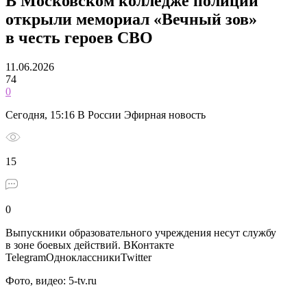
В Московском колледже полиции
открыли мемориал «Вечный зов»
в честь героев СВО
11.06.2026
74
0
Сегодня, 15:16 В России Эфирная новость
15
0
Выпускники образовательного учреждения несут службу
в зоне боевых действий.
ВКонтакте
TelegramОдноклассникиTwitter
Фото, видео: 5-tv.ru