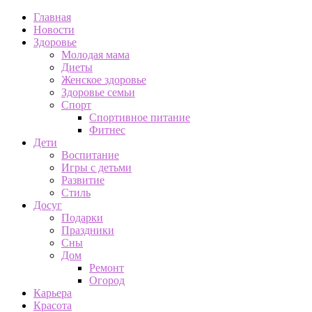
Главная
Новости
Здоровье
Молодая мама
Диеты
Женское здоровье
Здоровье семьи
Спорт
Спортивное питание
Фитнес
Дети
Воспитание
Игры с детьми
Развитие
Стиль
Досуг
Подарки
Праздники
Сны
Дом
Ремонт
Огород
Карьера
Красота