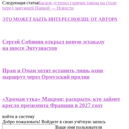
Следующая статья
Басков устроил горячие танцы на столе
перед замужней Навкой — Новости
ЭТО МОЖЕТ БЫТЬ ИНТЕРЕСНО
ЕЩЕ ОТ АВТОРА
Сергей Собянин открыл новую эстакаду
на шоссе Энтузиастов
Иран и Оман хотят оставить лишь один
маршрут через Ормузский пролив
«Хромая утка» Макрон: раскрыто, кто займет
кресло президента Франции в 2027 году
войти в систему
Добро пожаловать! Войдите в свою учётную запись
Ваше имя пользователя