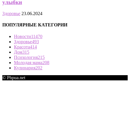
улыбки
Здоровье
23.06.2024
ПОПУЛЯРНЫЕ КАТЕГОРИИ
Новости
11470
Здоровье
493
Красота
414
Дом
315
Психология
215
Молодая мама
208
Кулинария
202
© Phpua.net