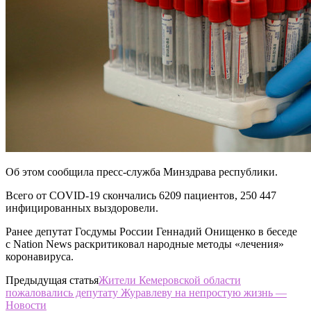
Об этом сообщила пресс-служба Минздрава республики.
Всего от COVID-19 скончались 6209 пациентов, 250 447
инфицированных выздоровели.
Ранее депутат Госдумы России Геннадий Онищенко в беседе
с Nation News раскритиковал народные методы «лечения»
коронавируса.
Предыдущая статья
Жители Кемеровской области
пожаловались депутату Журавлеву на непростую жизнь —
Новости