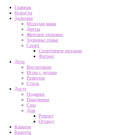
Главная
Новости
Здоровье
Молодая мама
Диеты
Женское здоровье
Здоровье семьи
Спорт
Спортивное питание
Фитнес
Дети
Воспитание
Игры с детьми
Развитие
Стиль
Досуг
Подарки
Праздники
Сны
Дом
Ремонт
Огород
Карьера
Красота