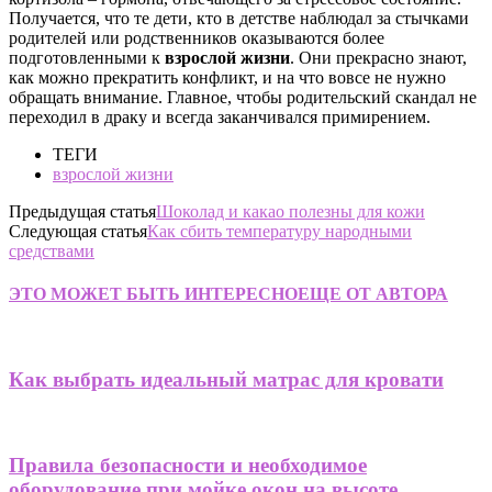
Получается, что те дети, кто в детстве наблюдал за стычками
родителей или родственников оказываются более
подготовленными к
взрослой жизни
. Они прекрасно знают,
как можно прекратить конфликт, и на что вовсе не нужно
обращать внимание.
Главное, чтобы родительский скандал не
переходил в драку и всегда заканчивался примирением.
ТЕГИ
взрослой жизни
Предыдущая статья
Шоколад и какао полезны для кожи
Следующая статья
Как сбить температуру народными
средствами
ЭТО МОЖЕТ БЫТЬ ИНТЕРЕСНО
ЕЩЕ ОТ АВТОРА
Как выбрать идеальный матрас для кровати
Правила безопасности и необходимое
оборудование при мойке окон на высоте