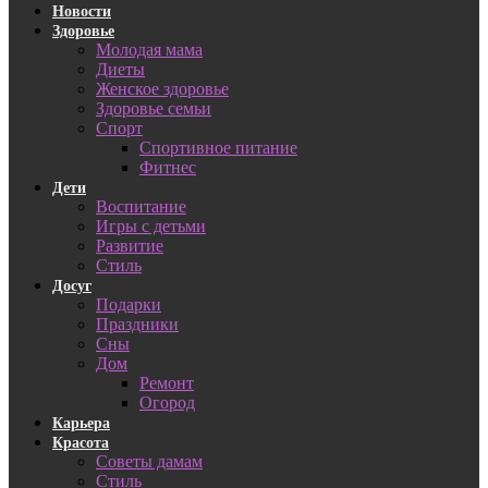
Новости
Здоровье
Молодая мама
Диеты
Женское здоровье
Здоровье семьи
Спорт
Спортивное питание
Фитнес
Дети
Воспитание
Игры с детьми
Развитие
Стиль
Досуг
Подарки
Праздники
Сны
Дом
Ремонт
Огород
Карьера
Красота
Советы дамам
Стиль