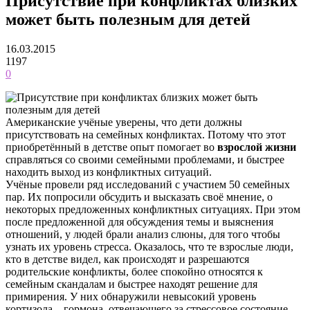
Присутствие при конфликтах близких
может быть полезным для детей
16.03.2015
1197
0
Американские учёные уверены, что дети должны
присутствовать на семейных конфликтах. Потому что этот
приобретённый в детстве опыт помогает во
взрослой жизни
справляться со своими семейными проблемами, и быстрее
находить выход из конфликтных ситуаций.
Учёные провели ряд исследований с участием 50 семейных
пар. Их попросили обсудить и высказать своё мнение, о
некоторых предложенных конфликтных ситуациях. При этом
после предложенной для обсуждения темы и выяснения
отношений, у людей брали анализ слюны, для того чтобы
узнать их уровень стресса. Оказалось, что те взрослые люди,
кто в детстве видел, как происходят и разрешаются
родительские конфликты, более спокойно относятся к
семейным скандалам и быстрее находят решение для
примирения. У них обнаружили невысокий уровень
кортизола – гормона, отвечающего за стрессовое состояние.