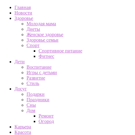
Главная
Новости
Здоровье
Молодая мама
Диеты
Женское здоровье
Здоровье семьи
Спорт
Спортивное питание
Фитнес
Дети
Воспитание
Игры с детьми
Развитие
Стиль
Досуг
Подарки
Праздники
Сны
Дом
Ремонт
Огород
Карьера
Красота