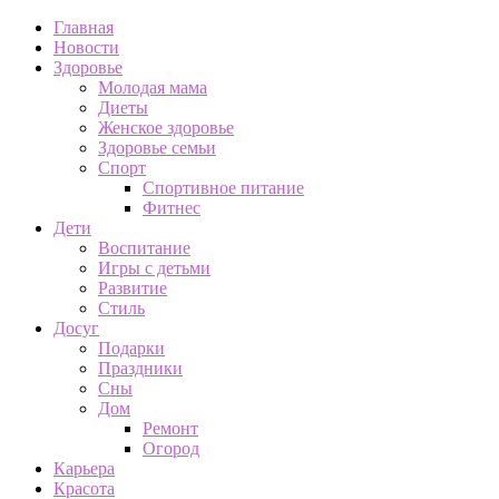
Главная
Новости
Здоровье
Молодая мама
Диеты
Женское здоровье
Здоровье семьи
Спорт
Спортивное питание
Фитнес
Дети
Воспитание
Игры с детьми
Развитие
Стиль
Досуг
Подарки
Праздники
Сны
Дом
Ремонт
Огород
Карьера
Красота