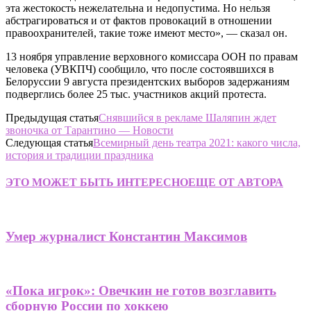
эта жестокость нежелательна и недопустима. Но нельзя
абстрагироваться и от фактов провокаций в отношении
правоохранителей, такие тоже имеют место», — сказал он.
13 ноября управление верховного комиссара ООН по правам
человека (УВКПЧ) сообщило, что после состоявшихся в
Белоруссии 9 августа президентских выборов задержаниям
подверглись более 25 тыс. участников акций протеста.
Предыдущая статья
Снявшийся в рекламе Шаляпин ждет
звоночка от Тарантино — Новости
Следующая статья
Всемирный день театра 2021: какого числа,
история и традиции праздника
ЭТО МОЖЕТ БЫТЬ ИНТЕРЕСНО
ЕЩЕ ОТ АВТОРА
Умер журналист Константин Максимов
«Пока игрок»: Овечкин не готов возглавить
сборную России по хоккею