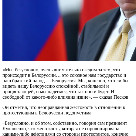
«Мы, безусловно, очень внимательно следим за тем, что
происходит в Белоруссии… это союзное нам государство и
наш братский народ — Белоруссия. Мы, конечно, хотели бы
видеть нашу Белоруссию спокойной, стабильной и
процветающей, и мы надеемся, что так оно и будет. И
свободной от какого-либо влияния извне», — сказал Песков.
Он отметил, что неоправданная жестокость в отношении к
протестующим в Белоруссии недопустима.
«Безусловно, и об этом, собственно, говорил сам президент
Лукашенко, что жестокость, которая не спровоцирована
какими-либо действиями со стороны протестантов, конечно,