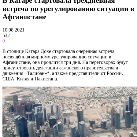
В Катаре стартовала трёхдневная
встреча по урегулированию ситуации в
Афганистане
10.08.2021
532
0
В столице Катара Дохе стартовала очередная встреча,
посвящённая мирному урегулированию ситуации в
Афганистане, она продлится три дня. На переговорах будут
присутствовать делегации афганского правительства и
движения «Талибан»*, а также представители от России,
США, Китая и Пакистана.