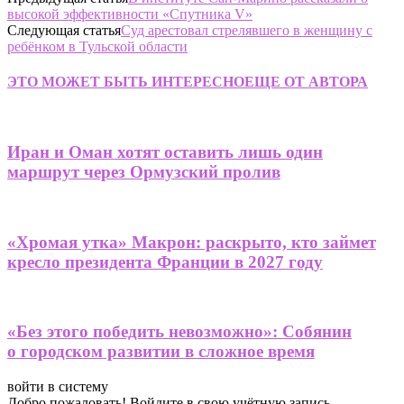
высокой эффективности «Спутника V»
Следующая статья
Суд арестовал стрелявшего в женщину с
ребёнком в Тульской области
ЭТО МОЖЕТ БЫТЬ ИНТЕРЕСНО
ЕЩЕ ОТ АВТОРА
Иран и Оман хотят оставить лишь один
маршрут через Ормузский пролив
«Хромая утка» Макрон: раскрыто, кто займет
кресло президента Франции в 2027 году
«Без этого победить невозможно»: Собянин
о городском развитии в сложное время
войти в систему
Добро пожаловать! Войдите в свою учётную запись