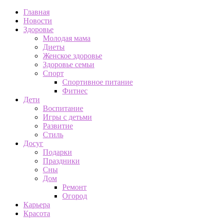
Главная
Новости
Здоровье
Молодая мама
Диеты
Женское здоровье
Здоровье семьи
Спорт
Спортивное питание
Фитнес
Дети
Воспитание
Игры с детьми
Развитие
Стиль
Досуг
Подарки
Праздники
Сны
Дом
Ремонт
Огород
Карьера
Красота