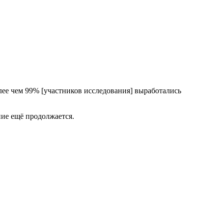
лее чем 99% [участников исследования] выработались
ние ещё продолжается.