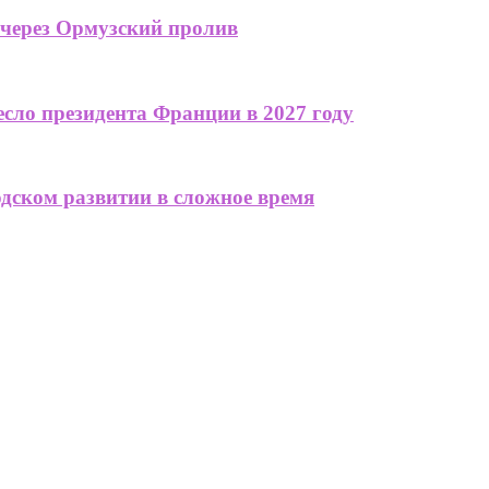
 через Ормузский пролив
сло президента Франции в 2027 году
одском развитии в сложное время