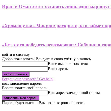
Иран и Оман хотят оставить лишь один маршрут
«Хромая утка» Макрон: раскрыто, кто займет кре
«Без этого победить невозможно»: Собянин о гор
войти в систему
Добро пожаловать! Войдите в свою учётную запись
Ваше имя пользователя
Ваш пароль
Forgot your password? Get help
восстановление пароля
Восстановите свой пароль
Ваш адрес электронной почты
Пароль будет выслан Вам по электронной почте.