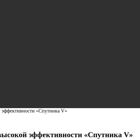
й эффективности «Спутника V»
 высокой эффективности «Спутника V»