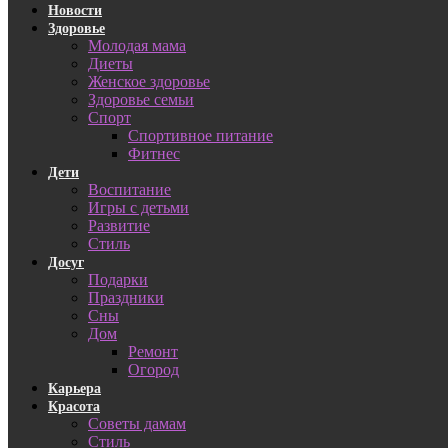
Новости
Здоровье
Молодая мама
Диеты
Женское здоровье
Здоровье семьи
Спорт
Спортивное питание
Фитнес
Дети
Воспитание
Игры с детьми
Развитие
Стиль
Досуг
Подарки
Праздники
Сны
Дом
Ремонт
Огород
Карьера
Красота
Советы дамам
Стиль