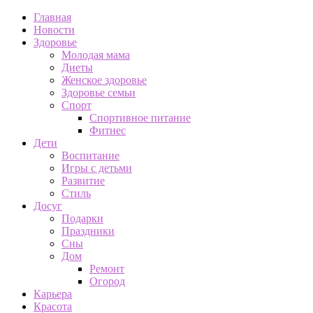
Главная
Новости
Здоровье
Молодая мама
Диеты
Женское здоровье
Здоровье семьи
Спорт
Спортивное питание
Фитнес
Дети
Воспитание
Игры с детьми
Развитие
Стиль
Досуг
Подарки
Праздники
Сны
Дом
Ремонт
Огород
Карьера
Красота