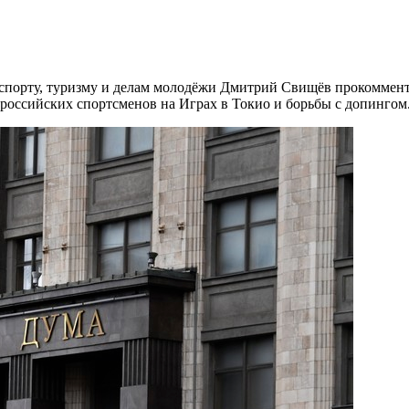
, спорту, туризму и делам молодёжи Дмитрий Свищёв прокоммен
российских спортсменов на Играх в Токио и борьбы с допингом