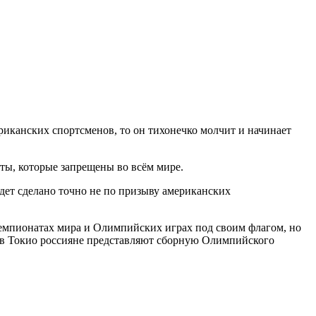
иканских спортсменов, то он тихонечко молчит и начинает
ты, которые запрещены во всём мире.
дет сделано точно не по призыву американских
емпионатах мира и Олимпийских играх под своим флагом, но
х в Токио россияне представляют сборную Олимпийского