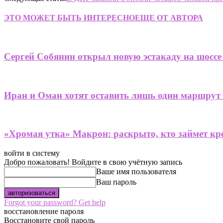
ЭТО МОЖЕТ БЫТЬ ИНТЕРЕСНО
ЕЩЕ ОТ АВТОРА
Сергей Собянин открыл новую эстакаду на шоссе
Иран и Оман хотят оставить лишь один маршрут
«Хромая утка» Макрон: раскрыто, кто займет кре
войти в систему
Добро пожаловать! Войдите в свою учётную запись
Ваше имя пользователя
Ваш пароль
Forgot your password? Get help
восстановление пароля
Восстановите свой пароль