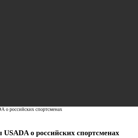
DA о российских спортсменах
вы USADA о российских спортсменах