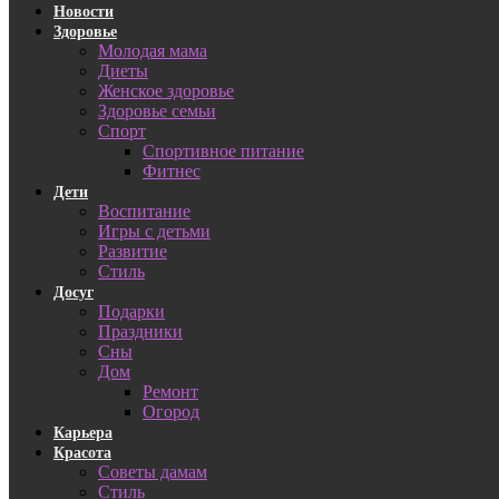
Новости
Здоровье
Молодая мама
Диеты
Женское здоровье
Здоровье семьи
Спорт
Спортивное питание
Фитнес
Дети
Воспитание
Игры с детьми
Развитие
Стиль
Досуг
Подарки
Праздники
Сны
Дом
Ремонт
Огород
Карьера
Красота
Советы дамам
Стиль