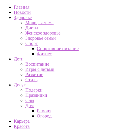
Главная
Новости
Здоровье
Молодая мама
Диеты
Женское здоровье
Здоровье семьи
Спорт
Спортивное питание
Фитнес
Дети
Воспитание
Игры с детьми
Развитие
Стиль
Досуг
Подарки
Праздники
Сны
Дом
Ремонт
Огород
Карьера
Красота