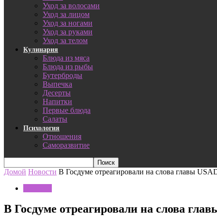
Уход за волосами
Уход за лицом
Уход за ногами
Уход за руками
Уход за телом
Кулинария
Блюда из мяса
Блюда из рыбы
Бутерброды
Выпечка
Десерты
Напитки
Первые блюда
Салаты
Психология
Отношения
Саморазвитие
Домой
Новости
В Госдуме отреагировали на слова главы USA
Новости
В Госдуме отреагировали на слова гла