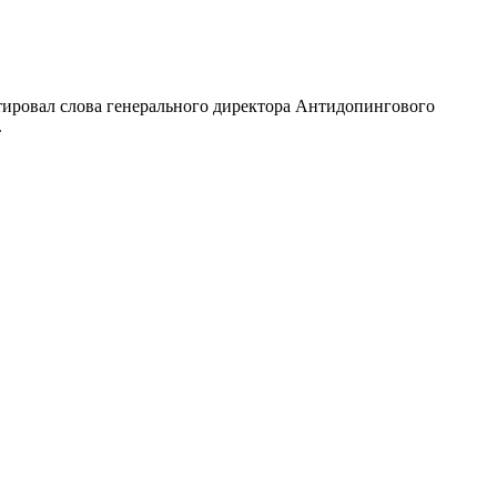
тировал слова генерального директора Антидопингового
.