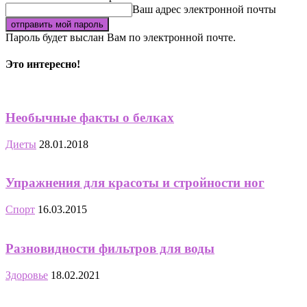
Ваш адрес электронной почты
Пароль будет выслан Вам по электронной почте.
Это интересно!
Необычные факты о белках
Диеты
28.01.2018
Упражнения для красоты и стройности ног
Спорт
16.03.2015
Разновидности фильтров для воды
Здоровье
18.02.2021