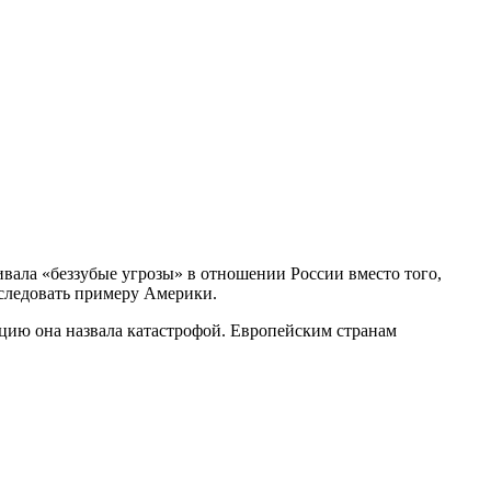
ивала «беззубые угрозы» в отношении России вместо того,
оследовать примеру Америки.
ацию она назвала катастрофой. Европейским странам