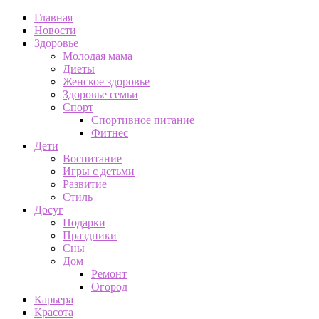
Главная
Новости
Здоровье
Молодая мама
Диеты
Женское здоровье
Здоровье семьи
Спорт
Спортивное питание
Фитнес
Дети
Воспитание
Игры с детьми
Развитие
Стиль
Досуг
Подарки
Праздники
Сны
Дом
Ремонт
Огород
Карьера
Красота