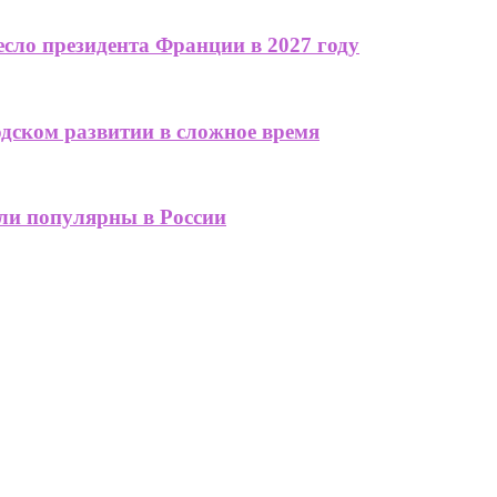
сло президента Франции в 2027 году
одском развитии в сложное время
али популярны в России