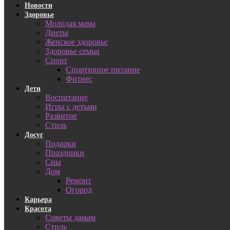
Новости
Здоровье
Молодая мама
Диеты
Женское здоровье
Здоровье семьи
Спорт
Спортивное питание
Фитнес
Дети
Воспитание
Игры с детьми
Развитие
Стиль
Досуг
Подарки
Праздники
Сны
Дом
Ремонт
Огород
Карьера
Красота
Советы дамам
Стиль