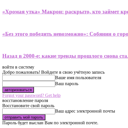
«Хромая утка» Макрон: раскрыто, кто займет кре
«Без этого победить невозможно»: Собянин о гор
Назад в 2000-е: какие тренды прошлого снова ст
войти в систему
Добро пожаловать! Войдите в свою учётную запись
Ваше имя пользователя
Ваш пароль
Forgot your password? Get help
восстановление пароля
Восстановите свой пароль
Ваш адрес электронной почты
Пароль будет выслан Вам по электронной почте.