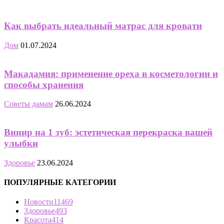
Как выбрать идеальный матрас для кровати
Дом
01.07.2024
Макадамия: применение ореха в косметологии и
способы хранения
Советы дамам
26.06.2024
Винир на 1 зуб: эстетическая перекраска вашей
улыбки
Здоровье
23.06.2024
ПОПУЛЯРНЫЕ КАТЕГОРИИ
Новости
11469
Здоровье
493
Красота
414