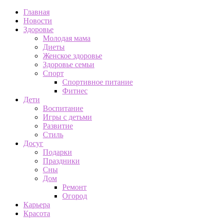
Главная
Новости
Здоровье
Молодая мама
Диеты
Женское здоровье
Здоровье семьи
Спорт
Спортивное питание
Фитнес
Дети
Воспитание
Игры с детьми
Развитие
Стиль
Досуг
Подарки
Праздники
Сны
Дом
Ремонт
Огород
Карьера
Красота