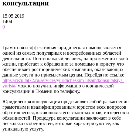
консультации
15.05.2019
1404
0
Грамотная и эффективная юридическая помощь является
одной из самых популярных и востребованных областей
деятельности. Почти каждый человек, на протяжении своей
жизни, прибегает к обращению за помощью к юристу, что
обеспечивает рост юридических компаний, оказывающих
данные услуги по приемлемым ценам. Перейдя по ссылке
https://rezultat72.ru/services/yuridicheskim-litsam/konsultatsiya-
yurista/
можно получить информацию о юридической
консультации в Тюмени по телефону.
Юридическая консультация представляет собой разъяснение
грамотным и квалифицированным юристом всех вопросов
обратившегося, касающихся его законных прав, интересов и
обязанностей. Процедура консультации заключает в себе
несколько особенностей, которые характеризуют ее, как
уникальную услугу.