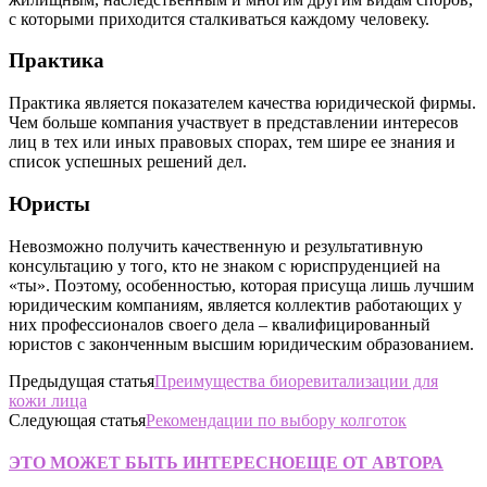
с которыми приходится сталкиваться каждому человеку.
Практика
Практика является показателем качества юридической фирмы.
Чем больше компания участвует в представлении интересов
лиц в тех или иных правовых спорах, тем шире ее знания и
список успешных решений дел.
Юристы
Невозможно получить качественную и результативную
консультацию у того, кто не знаком с юриспруденцией на
«ты». Поэтому, особенностью, которая присуща лишь лучшим
юридическим компаниям, является коллектив работающих у
них профессионалов своего дела – квалифицированный
юристов с законченным высшим юридическим образованием.
Предыдущая статья
Преимущества биоревитализации для
кожи лица
Следующая статья
Рекомендации по выбору колготок
ЭТО МОЖЕТ БЫТЬ ИНТЕРЕСНО
ЕЩЕ ОТ АВТОРА