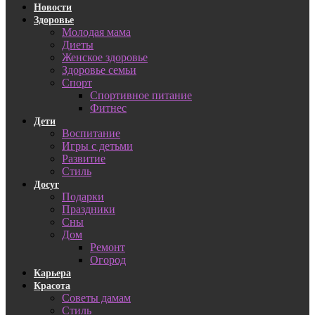
Новости
Здоровье
Молодая мама
Диеты
Женское здоровье
Здоровье семьи
Спорт
Спортивное питание
Фитнес
Дети
Воспитание
Игры с детьми
Развитие
Стиль
Досуг
Подарки
Праздники
Сны
Дом
Ремонт
Огород
Карьера
Красота
Советы дамам
Стиль