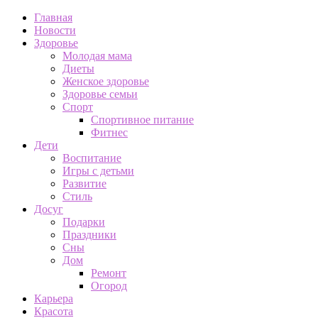
Главная
Новости
Здоровье
Молодая мама
Диеты
Женское здоровье
Здоровье семьи
Спорт
Спортивное питание
Фитнес
Дети
Воспитание
Игры с детьми
Развитие
Стиль
Досуг
Подарки
Праздники
Сны
Дом
Ремонт
Огород
Карьера
Красота