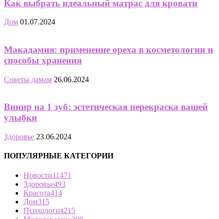
Как выбрать идеальный матрас для кровати
Дом
01.07.2024
Макадамия: применение ореха в косметологии и
способы хранения
Советы дамам
26.06.2024
Винир на 1 зуб: эстетическая перекраска вашей
улыбки
Здоровье
23.06.2024
ПОПУЛЯРНЫЕ КАТЕГОРИИ
Новости
11471
Здоровье
493
Красота
414
Дом
315
Психология
215