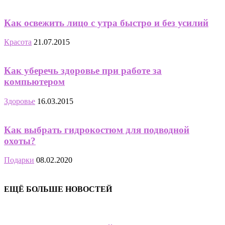
Как освежить лицо с утра быстро и без усилий
Красота
21.07.2015
Как уберечь здоровье при работе за
компьютером
Здоровье
16.03.2015
Как выбрать гидрокостюм для подводной
охоты?
Подарки
08.02.2020
ЕЩЁ БОЛЬШЕ НОВОСТЕЙ