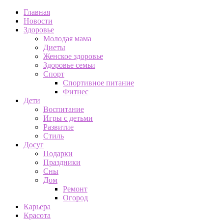
Главная
Новости
Здоровье
Молодая мама
Диеты
Женское здоровье
Здоровье семьи
Спорт
Спортивное питание
Фитнес
Дети
Воспитание
Игры с детьми
Развитие
Стиль
Досуг
Подарки
Праздники
Сны
Дом
Ремонт
Огород
Карьера
Красота