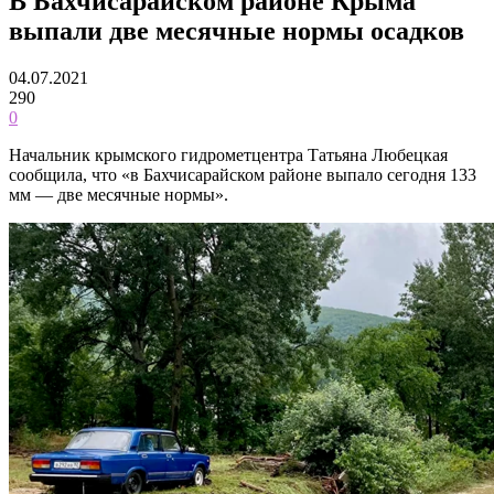
В Бахчисарайском районе Крыма
выпали две месячные нормы осадков
04.07.2021
290
0
Начальник крымского гидрометцентра Татьяна Любецкая
сообщила, что «в Бахчисарайском районе выпало сегодня 133
мм — две месячные нормы».