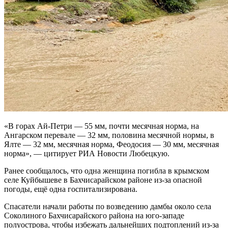
«В горах Ай-Петри — 55 мм, почти месячная норма, на
Ангарском перевале — 32 мм, половина месячной нормы, в
Ялте — 32 мм, месячная норма, Феодосия — 30 мм, месячная
норма», — цитирует РИА Новости Любецкую.
Ранее сообщалось, что одна женщина погибла в крымском
селе Куйбышеве в Бахчисарайском районе из-за опасной
погоды, ещё одна госпитализирована.
Спасатели начали работы по возведению дамбы около села
Соколиного Бахчисарайского района на юго-западе
полуострова, чтобы избежать дальнейших подтоплений из-за