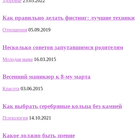
Здоровье
25.03.2022
Как правильно делать фистинг: лучшие техники
Отношения
05.09.2019
Несколько советов запутавшимся родителям
Молодая мама
16.03.2015
Весенний маникюр к 8-му марта
Красота
03.06.2015
Как выбрать серебряные кольца без камней
Психология
14.10.2021
Какое должно быть зрение