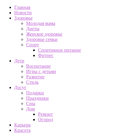
Главная
Новости
Здоровье
Молодая мама
Диеты
Женское здоровье
Здоровье семьи
Спорт
Спортивное питание
Фитнес
Дети
Воспитание
Игры с детьми
Развитие
Стиль
Досуг
Подарки
Праздники
Сны
Дом
Ремонт
Огород
Карьера
Красота