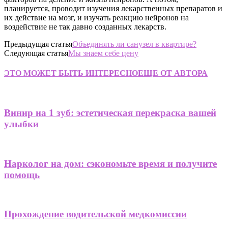
планируется, проводит изучения лекарственных препаратов и
их действие на мозг, и изучать реакцию нейронов на
воздействие не так давно созданных лекарств.
Предыдущая статья
Объединять ли санузел в квартире?
Следующая статья
Мы знаем себе цену
ЭТО МОЖЕТ БЫТЬ ИНТЕРЕСНО
ЕЩЕ ОТ АВТОРА
Винир на 1 зуб: эстетическая перекраска вашей
улыбки
Нарколог на дом: сэкономьте время и получите
помощь
Прохождение водительской медкомиссии