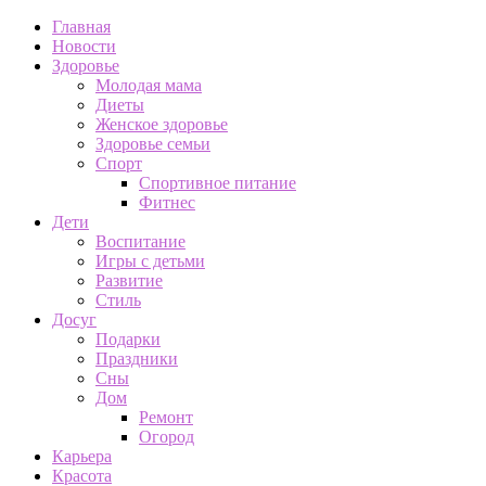
Главная
Новости
Здоровье
Молодая мама
Диеты
Женское здоровье
Здоровье семьи
Спорт
Спортивное питание
Фитнес
Дети
Воспитание
Игры с детьми
Развитие
Стиль
Досуг
Подарки
Праздники
Сны
Дом
Ремонт
Огород
Карьера
Красота