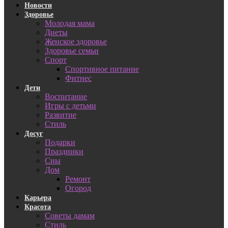
Новости
Здоровье
Молодая мама
Диеты
Женское здоровье
Здоровье семьи
Спорт
Спортивное питание
Фитнес
Дети
Воспитание
Игры с детьми
Развитие
Стиль
Досуг
Подарки
Праздники
Сны
Дом
Ремонт
Огород
Карьера
Красота
Советы дамам
Стиль