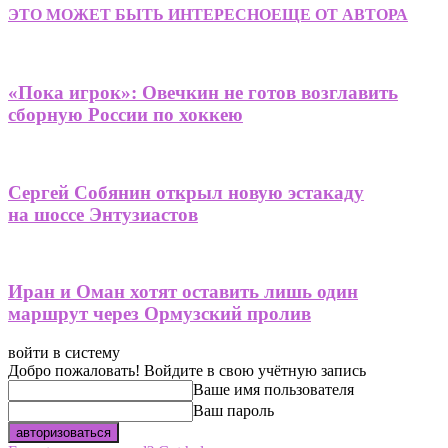
ЭТО МОЖЕТ БЫТЬ ИНТЕРЕСНО
ЕЩЕ ОТ АВТОРА
«Пока игрок»: Овечкин не готов возглавить
сборную России по хоккею
Сергей Собянин открыл новую эстакаду
на шоссе Энтузиастов
Иран и Оман хотят оставить лишь один
маршрут через Ормузский пролив
войти в систему
Добро пожаловать! Войдите в свою учётную запись
Ваше имя пользователя
Ваш пароль