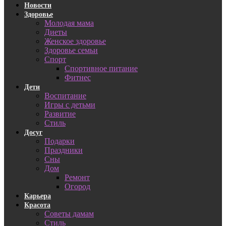
Новости
Здоровье
Молодая мама
Диеты
Женское здоровье
Здоровье семьи
Спорт
Спортивное питание
Фитнес
Дети
Воспитание
Игры с детьми
Развитие
Стиль
Досуг
Подарки
Праздники
Сны
Дом
Ремонт
Огород
Карьера
Красота
Советы дамам
Стиль