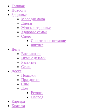
Главная
Новости
Здоровье
Молодая мама
Диеты
Женское здоровье
Здоровье семьи
Спорт
Спортивное питание
Фитнес
Дети
Воспитание
Игры с детьми
Развитие
Стиль
Досуг
Подарки
Праздники
Сны
Дом
Ремонт
Огород
Карьера
Красота