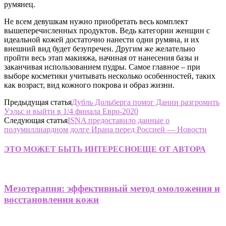
румянец.
Не всем девушкам нужно приобретать весь комплект
вышеперечисленных продуктов. Ведь категории женщин с
идеальной кожей достаточно нанести одни румяна, и их
внешний вид будет безупречен. Другим же желательно
пройти весь этап макияжа, начиная от нанесения базы и
заканчивая использованием пудры. Самое главное – при
выборе косметики учитывать несколько особенностей, таких
как возраст, вид кожного покрова и образ жизни.
Предыдущая статья
Дубль Дольберга помог Дании разгромить
Уэльс и выйти в 1/4 финала Евро-2020
Следующая статья
ISNA предоставило данные о
полумиллиардном долге Ирана перед Россией — Новости
ЭТО МОЖЕТ БЫТЬ ИНТЕРЕСНО
ЕЩЕ ОТ АВТОРА
Мезотерапия: эффективный метод омоложения и
восстановления кожи