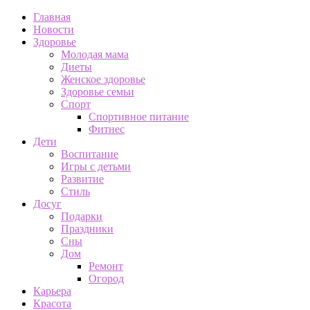
Главная
Новости
Здоровье
Молодая мама
Диеты
Женское здоровье
Здоровье семьи
Спорт
Спортивное питание
Фитнес
Дети
Воспитание
Игры с детьми
Развитие
Стиль
Досуг
Подарки
Праздники
Сны
Дом
Ремонт
Огород
Карьера
Красота