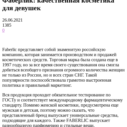
Фаберлик: качественная косметика
для девушек
26.06.2021
1385
0
Faberlic представляет собой знаменитую российскую
компанию, которая занимается производством и продажей
косметических средств. Торговая марка была создана еще в
1997 году, но за все время своего существования она смогла
добиться всеобщего признания огромного количества женщин
не только из России, но и всех стран СНГ.
Такой
популярности поспособствовала грамотно выстроенная
политика и правильный маркетинг.
Вся продукция проходит обязательное тестирование по
ГОСТу и соответствует международному фармацевтическому
стандарту. Помимо женской косметики, предусмотрена еще
мужская и детская, поэтому можно сказать, что
представленный бренд выпускает универсальные средства,
подходящие для каждого. Также FABERLIC выпускает
разнообразную парфюмерию и стильные вещи.