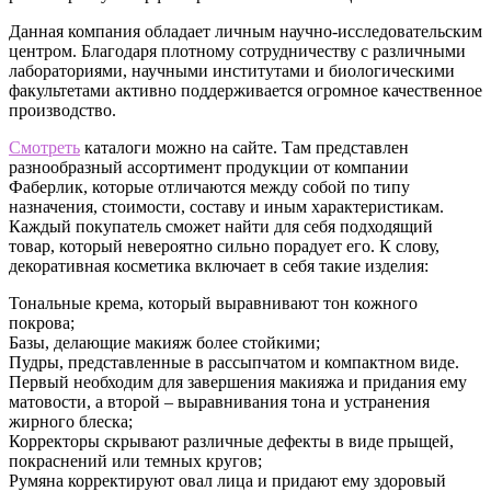
Данная компания обладает личным научно-исследовательским
центром. Благодаря плотному сотрудничеству с различными
лабораториями, научными институтами и биологическими
факультетами активно поддерживается огромное качественное
производство.
Смотреть
каталоги можно на сайте. Там представлен
разнообразный ассортимент продукции от компании
Фаберлик, которые отличаются между собой по типу
назначения, стоимости, составу и иным характеристикам.
Каждый покупатель сможет найти для себя подходящий
товар, который невероятно сильно порадует его. К слову,
декоративная косметика включает в себя такие изделия:
Тональные крема, который выравнивают тон кожного
покрова;
Базы, делающие макияж более стойкими;
Пудры, представленные в рассыпчатом и компактном виде.
Первый необходим для завершения макияжа и придания ему
матовости, а второй – выравнивания тона и устранения
жирного блеска;
Корректоры скрывают различные дефекты в виде прыщей,
покраснений или темных кругов;
Румяна корректируют овал лица и придают ему здоровый