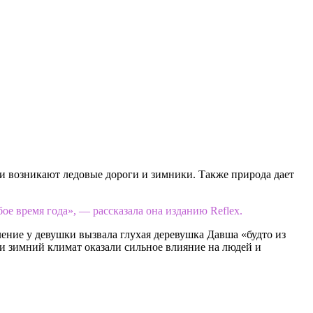
ри возникают ледовые дороги и зимники. Также природа дает
ое время года», — рассказала она изданию Reflex.
ление у девушки вызвала глухая деревушка Давша «будто из
 и зимний климат оказали сильное влияние на людей и