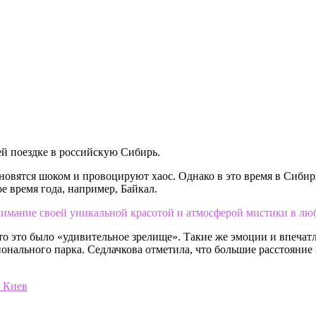
ей поездке в российскую Сибирь.
ановятся шоком и провоцируют хаос. Однако в это время в Сиби
е время года, например, Байкал.
нимание своей уникальной красотой и атмосферой мистики в люб
что это было «удивительное зрелище». Такие же эмоции и впечат
ионального парка. Седлачкова отметила, что большие расстояние
в Киев