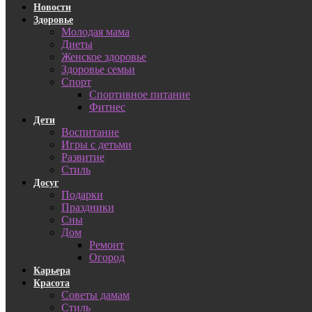
Новости
Здоровье
Молодая мама
Диеты
Женское здоровье
Здоровье семьи
Спорт
Спортивное питание
Фитнес
Дети
Воспитание
Игры с детьми
Развитие
Стиль
Досуг
Подарки
Праздники
Сны
Дом
Ремонт
Огород
Карьера
Красота
Советы дамам
Стиль