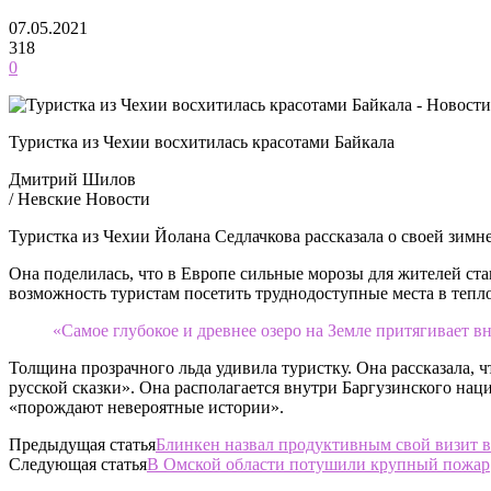
07.05.2021
318
0
Туристка из Чехии восхитилась красотами Байкала
Дмитрий Шилов
/ Невские Новости
Туристка из Чехии Йолана Седлачкова рассказала о своей зимн
Она поделилась, что в Европе сильные морозы для жителей ст
возможность туристам посетить труднодоступные места в тепло
«Самое глубокое и древнее озеро на Земле притягивает в
Толщина прозрачного льда удивила туристку. Она рассказала, 
русской сказки». Она располагается внутри Баргузинского нац
«порождают невероятные истории».
Предыдущая статья
Блинкен назвал продуктивным свой визит 
Следующая статья
В Омской области потушили крупный пожар