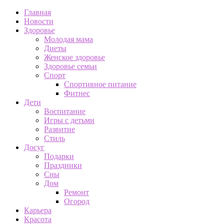
Главная
Новости
Здоровье
Молодая мама
Диеты
Женское здоровье
Здоровье семьи
Спорт
Спортивное питание
Фитнес
Дети
Воспитание
Игры с детьми
Развитие
Стиль
Досуг
Подарки
Праздники
Сны
Дом
Ремонт
Огород
Карьера
Красота