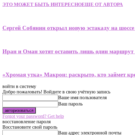
ЭТО МОЖЕТ БЫТЬ ИНТЕРЕСНО
ЕЩЕ ОТ АВТОРА
Сергей Собянин открыл новую эстакаду на шоссе
Иран и Оман хотят оставить лишь один маршрут
«Хромая утка» Макрон: раскрыто, кто займет кре
войти в систему
Добро пожаловать! Войдите в свою учётную запись
Ваше имя пользователя
Ваш пароль
Forgot your password? Get help
восстановление пароля
Восстановите свой пароль
Ваш адрес электронной почты