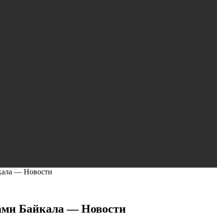
йкала — Новости
тами Байкала — Новости