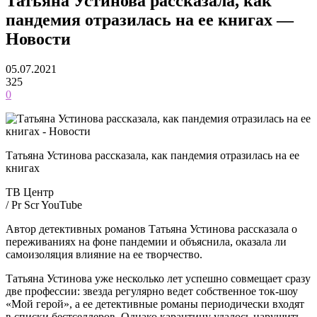
Татьяна Устинова рассказала, как
пандемия отразилась на ее книгах —
Новости
05.07.2021
325
0
Татьяна Устинова рассказала, как пандемия отразилась на ее
книгах
ТВ Центр
/ Pr Scr YouTube
Автор детективных романов Татьяна Устинова рассказала о
переживаниях на фоне пандемии и объяснила, оказала ли
самоизоляция влияние на ее творчество.
Татьяна Устинова уже несколько лет успешно совмещает сразу
две профессии: звезда регулярно ведет собственное ток-шоу
«Мой герой», а ее детективные романы периодически входят
в списки бестселлеров. Однако карантину удалось нарушить