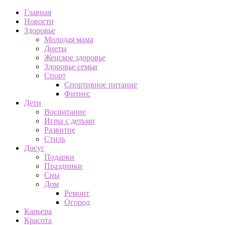
Главная
Новости
Здоровье
Молодая мама
Диеты
Женское здоровье
Здоровье семьи
Спорт
Спортивное питание
Фитнес
Дети
Воспитание
Игры с детьми
Развитие
Стиль
Досуг
Подарки
Праздники
Сны
Дом
Ремонт
Огород
Карьера
Красота