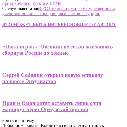
прививочного пункта в ГУМе
Следующая статья
В РСТ назвали ожидаемым решение по
увеличению числа городов для вылетов в Турцию
ЭТО МОЖЕТ БЫТЬ ИНТЕРЕСНО
ЕЩЕ ОТ АВТОРА
«Пока игрок»: Овечкин не готов возглавить
сборную России по хоккею
Сергей Собянин открыл новую эстакаду
на шоссе Энтузиастов
Иран и Оман хотят оставить лишь один
маршрут через Ормузский пролив
войти в систему
Добро пожаловать! Войдите в свою учётную запись