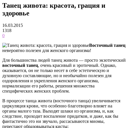
Танец живота: красота, грация и
здоровье
16.03.2015
1318
0
Восточный танец
невероятно полезен для женского организма!
Для большинства людей танец живота — просто экзотический
восточный танец
, очень красивый и эротичный. Однако,
оказывается, он не только несет в себе эстетическую и
духовную составляющие, но и необычайно полезен для
оздоровления и укрепления женского организма,
нормализации его работы, решения множества
специфических женских проблем.
В процессе танца живота (восточного танца) увеличивается
циркуляция крови, что особенно благотворно влияет на
органы малого таза. Выходят шлаки из организма, и, как
следствие, проходит воспаление придатков, и даже, как бы
фантастично это ни звучало, рассасываются миомы,
перестают образовываться кисты;