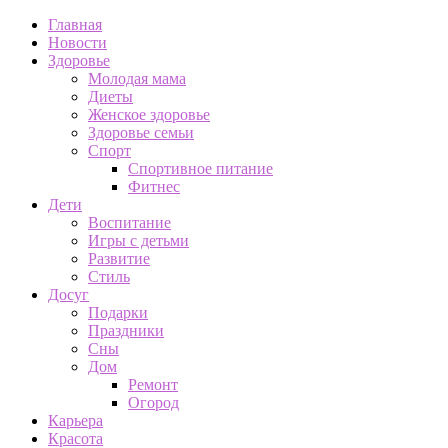
Главная
Новости
Здоровье
Молодая мама
Диеты
Женское здоровье
Здоровье семьи
Спорт
Спортивное питание
Фитнес
Дети
Воспитание
Игры с детьми
Развитие
Стиль
Досуг
Подарки
Праздники
Сны
Дом
Ремонт
Огород
Карьера
Красота