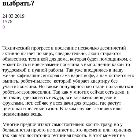
выбрать?
24.03.2019
1576
0
Технический прогресс в последние несколько десятилетий
активно шагает по миру, следовательно, люди стараются
обзавестись техникой для дома, которая будет помощником, а
может быть и вовсе заменит хозяина в выполнении какой-то
трудоемкой и нудной работы. Так уже внедрилась в нашу
жизнь кофемашин, которая сама варит кофе, а нам остается его
выпить, робот-пылесос, который убирает квартиру без
участия хозяина. Но также популярностью стали пользоваться
роботы-газонокосилки. Так как у многих сейчас есть дачи, и
не такие, где шагнуть некуда, все засажено овощами и
фруктами, нет, сейчас у всех дачи для отдыха, где растут
цветочки и зеленый газон. В таком случае газонокосилка
незаменимая вещь.
Многие предпочитают самостоятельно косить траву, но у
большинства просто не хватает на это времени или терпения,
так как это достаточно рутинная работа. В этот момент на