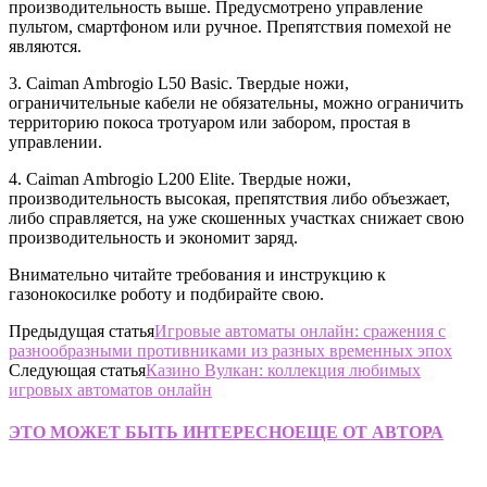
производительность выше. Предусмотрено управление
пультом, смартфоном или ручное. Препятствия помехой не
являются.
3. Caiman Ambrogio L50 Basic. Твердые ножи,
ограничительные кабели не обязательны, можно ограничить
территорию покоса тротуаром или забором, простая в
управлении.
4. Caiman Ambrogio L200 Elite. Твердые ножи,
производительность высокая, препятствия либо объезжает,
либо справляется, на уже скошенных участках снижает свою
производительность и экономит заряд.
Внимательно читайте требования и инструкцию к
газонокосилке роботу и подбирайте свою.
Предыдущая статья
Игровые автоматы онлайн: сражения с
разнообразными противниками из разных временных эпох
Следующая статья
Казино Вулкан: коллекция любимых
игровых автоматов онлайн
ЭТО МОЖЕТ БЫТЬ ИНТЕРЕСНО
ЕЩЕ ОТ АВТОРА