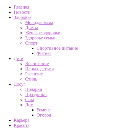
Главная
Новости
Здоровье
Молодая мама
Диеты
Женское здоровье
Здоровье семьи
Спорт
Спортивное питание
Фитнес
Дети
Воспитание
Игры с детьми
Развитие
Стиль
Досуг
Подарки
Праздники
Сны
Дом
Ремонт
Огород
Карьера
Красота