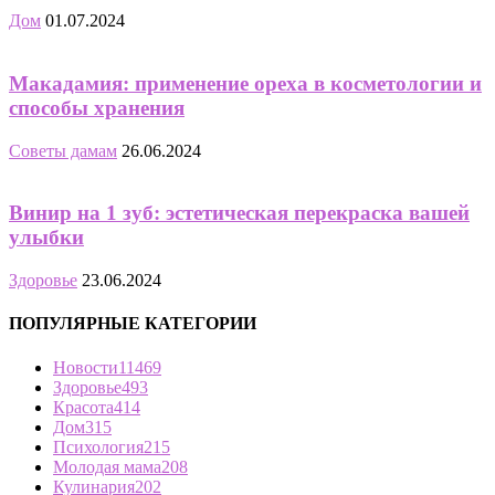
Дом
01.07.2024
Макадамия: применение ореха в косметологии и
способы хранения
Советы дамам
26.06.2024
Винир на 1 зуб: эстетическая перекраска вашей
улыбки
Здоровье
23.06.2024
ПОПУЛЯРНЫЕ КАТЕГОРИИ
Новости
11469
Здоровье
493
Красота
414
Дом
315
Психология
215
Молодая мама
208
Кулинария
202