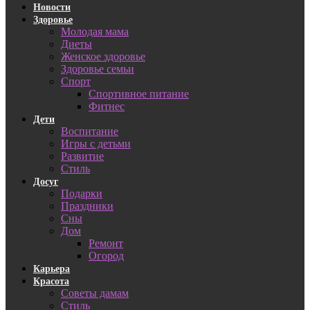
Новости
Здоровье
Молодая мама
Диеты
Женское здоровье
Здоровье семьи
Спорт
Спортивное питание
Фитнес
Дети
Воспитание
Игры с детьми
Развитие
Стиль
Досуг
Подарки
Праздники
Сны
Дом
Ремонт
Огород
Карьера
Красота
Советы дамам
Стиль