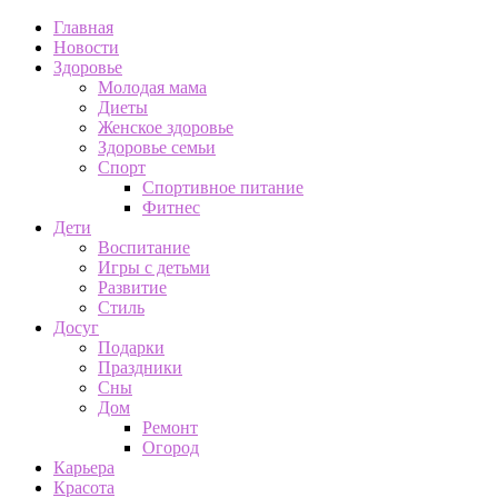
Главная
Новости
Здоровье
Молодая мама
Диеты
Женское здоровье
Здоровье семьи
Спорт
Спортивное питание
Фитнес
Дети
Воспитание
Игры с детьми
Развитие
Стиль
Досуг
Подарки
Праздники
Сны
Дом
Ремонт
Огород
Карьера
Красота