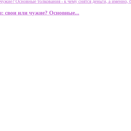
: свои или чужие? Основные...