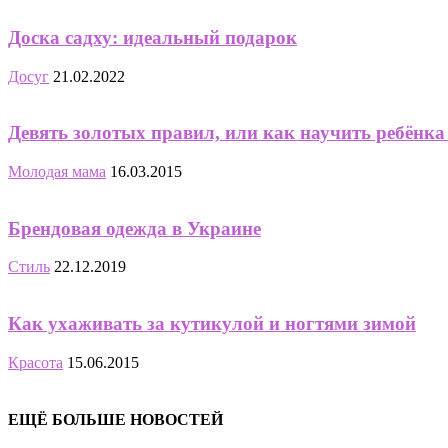
Доска садху: идеальный подарок
Досуг
21.02.2022
Девять золотых правил, или как научить ребёнка
Молодая мама
16.03.2015
Брендовая одежда в Украине
Стиль
22.12.2019
Как ухаживать за кутикулой и ногтями зимой
Красота
15.06.2015
ЕЩЁ БОЛЬШЕ НОВОСТЕЙ