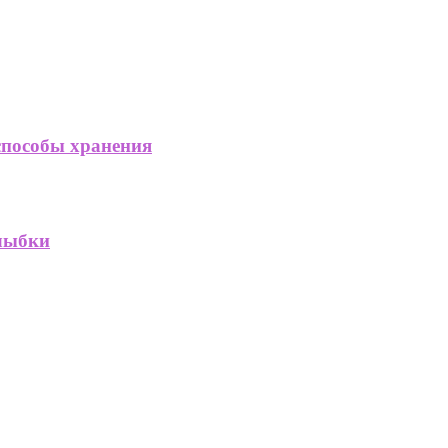
способы хранения
улыбки