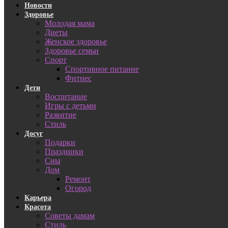
Новости
Здоровье
Молодая мама
Диеты
Женское здоровье
Здоровье семьи
Спорт
Спортивное питание
Фитнес
Дети
Воспитание
Игры с детьми
Развитие
Стиль
Досуг
Подарки
Праздники
Сны
Дом
Ремонт
Огород
Карьера
Красота
Советы дамам
Стиль