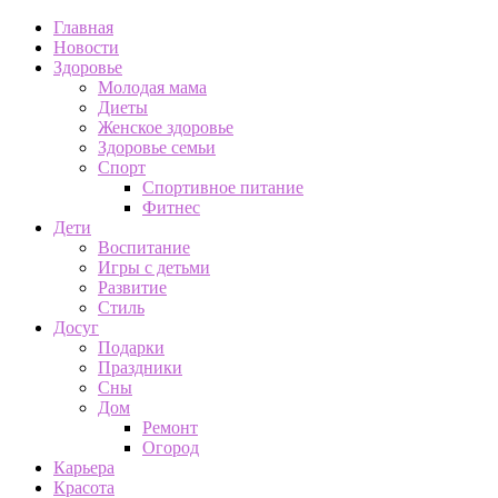
Главная
Новости
Здоровье
Молодая мама
Диеты
Женское здоровье
Здоровье семьи
Спорт
Спортивное питание
Фитнес
Дети
Воспитание
Игры с детьми
Развитие
Стиль
Досуг
Подарки
Праздники
Сны
Дом
Ремонт
Огород
Карьера
Красота