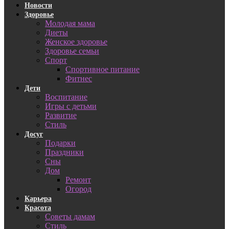
Новости
Здоровье
Молодая мама
Диеты
Женское здоровье
Здоровье семьи
Спорт
Спортивное питание
Фитнес
Дети
Воспитание
Игры с детьми
Развитие
Стиль
Досуг
Подарки
Праздники
Сны
Дом
Ремонт
Огород
Карьера
Красота
Советы дамам
Стиль