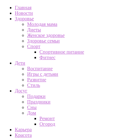
Главная
Новости
Здоровье
Молодая мама
Диеты
Женское здоровье
Здоровье семьи
Спорт
Спортивное питание
Фитнес
Дети
Воспитание
Игры с детьми
Развитие
Стиль
Досуг
Подарки
Праздники
Сны
Дом
Ремонт
Огород
Карьера
Красота